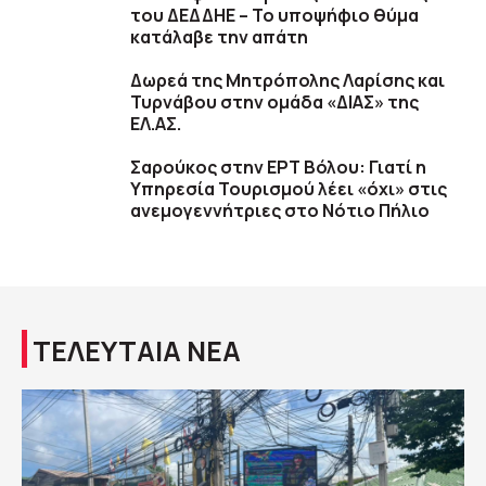
του ΔΕΔΔΗΕ – Το υποψήφιο θύμα
κατάλαβε την απάτη
Δωρεά της Μητρόπολης Λαρίσης και
Τυρνάβου στην ομάδα «ΔΙΑΣ» της
ΕΛ.ΑΣ.
Σαρούκος στην ΕΡΤ Βόλου: Γιατί η
Υπηρεσία Τουρισμού λέει «όχι» στις
ανεμογεννήτριες στο Νότιο Πήλιο
ΤΕΛΕΥΤΑΙΑ ΝΕΑ