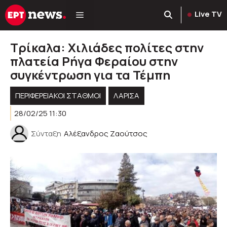
Μετάβαση
Live TV
σε
περιεχόμενο
Τρίκαλα: Χιλιάδες πολίτες στην
πλατεία Ρήγα Φεραίου στην
συγκέντρωση για τα Τέμπη
ΠΕΡΙΦΕΡΕΙΑΚΟΊ ΣΤΑΘΜΟΊ
ΛΑΡΙΣΑ
28/02/25 11:30
Σύνταξη
Αλέξανδρος Ζαούτσος