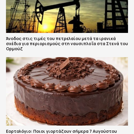
Άνοδος στις τιμές του πετρελαίου μετά τα ιρανικά
σχέδια για περιορισμούς στη ναυσιπλοΐα στα Στενά του
Ορμούζ
Εορτολόγιο: Ποιοι γιορτάζουν σήμερα 7 Αυγούστου