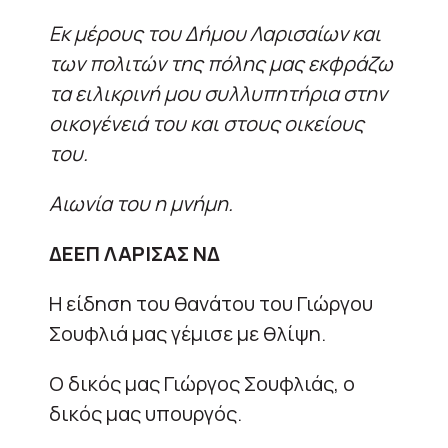
Εκ μέρους του Δήμου Λαρισαίων και
των πολιτών της πόλης μας εκφράζω
τα ειλικρινή μου συλλυπητήρια στην
οικογένειά του και στους οικείους
του.
Αιωνία του η μνήμη.
ΔΕΕΠ ΛΑΡΙΣΑΣ ΝΔ
Η είδηση του θανάτου του Γιώργου
Σουφλιά μας γέμισε με θλίψη.
Ο δικός μας Γιώργος Σουφλιάς, ο
δικός μας υπουργός.