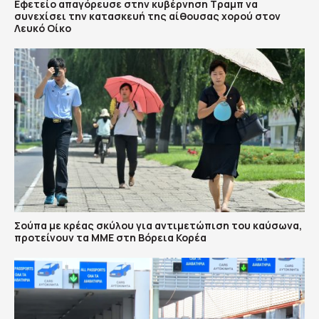
Εφετείο απαγόρευσε στην κυβέρνηση Τραμπ να
συνεχίσει την κατασκευή της αίθουσας χορού στον
Λευκό Οίκο
Σούπα με κρέας σκύλου για αντιμετώπιση του καύσωνα,
προτείνουν τα ΜΜΕ στη Βόρεια Κορέα