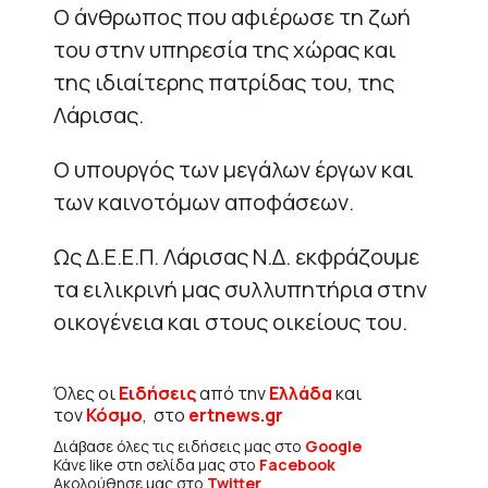
Ο άνθρωπος που αφιέρωσε τη ζωή
του στην υπηρεσία της χώρας και
της ιδιαίτερης πατρίδας του, της
Λάρισας.
Ο υπουργός των μεγάλων έργων και
των καινοτόμων αποφάσεων.
Ως Δ.Ε.Ε.Π. Λάρισας Ν.Δ. εκφράζουμε
τα ειλικρινή μας συλλυπητήρια στην
οικογένεια και στους οικείους του.
Όλες οι
Ειδήσεις
από την
Ελλάδα
και
τον
Κόσμο
, στο
ertnews.gr
Διάβασε όλες τις ειδήσεις μας στο
Google
Κάνε like στη σελίδα μας στο
Facebook
Ακολούθησε μας στο
Twitter