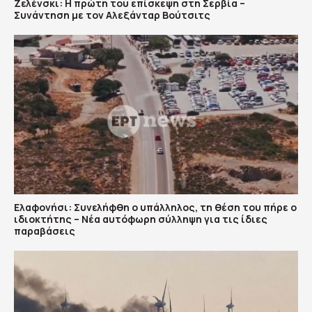
Ζελένσκι: Η πρώτη του επίσκεψη στη Σερβία –
Συνάντηση με τον Αλεξάνταρ Βούτσιτς
Ελαφονήσι: Συνελήφθη ο υπάλληλος, τη θέση του πήρε ο
ιδιοκτήτης – Νέα αυτόφωρη σύλληψη για τις ίδιες
παραβάσεις