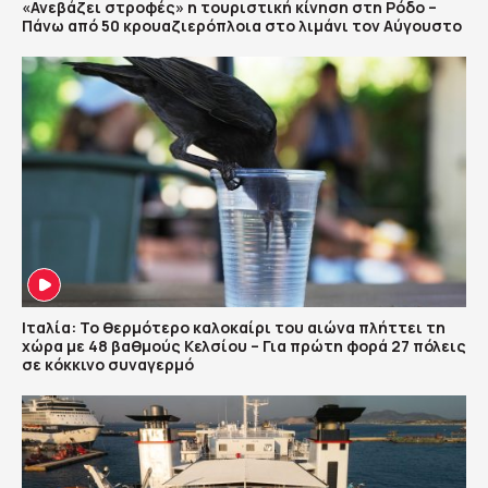
«Ανεβάζει στροφές» η τουριστική κίνηση στη Ρόδο –
Πάνω από 50 κρουαζιερόπλοια στο λιμάνι τον Αύγουστο
Ιταλία: Το θερμότερο καλοκαίρι του αιώνα πλήττει τη
χώρα με 48 βαθμούς Κελσίου – Για πρώτη φορά 27 πόλεις
σε κόκκινο συναγερμό