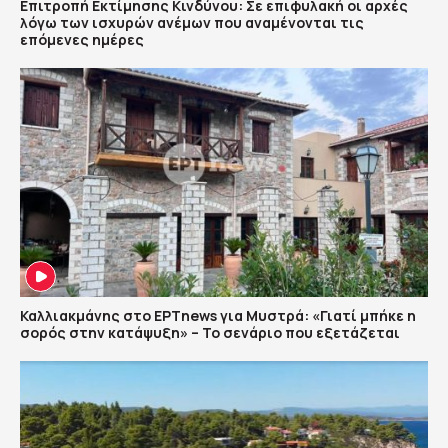
Επιτροπή Εκτίμησης Κινδύνου: Σε επιφυλακή οι αρχές
λόγω των ισχυρών ανέμων που αναμένονται τις
επόμενες ημέρες
Καλλιακμάνης στο ΕΡΤnews για Μυστρά: «Γιατί μπήκε η
σορός στην κατάψυξη» – Το σενάριο που εξετάζεται