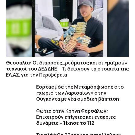
Θεσσαλία: Οι διαρροές…ρεύματος και οι «μαϊμού»
τεχνικοί του ΔΕΔΔΗΕ – Τι δείχνουν τα στοιχεία της
ΕΛ.ΑΣ. για την Περιφέρεια
Εορτασμός της Μεταμόρφωσης στο
«χωριό των Λαρισαίων» στην
Ουγκάντα με νέα ομαδική βάπτιση
Φωτιά στην Κρήνη Φαρσάλων:
Επιχειρούν επίγειες και εναέριες
δυνάμεις – Ήχησε το 112