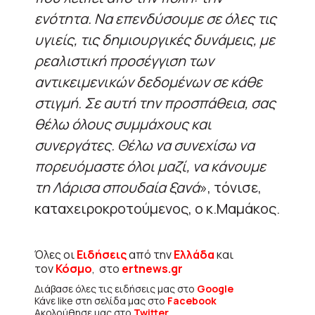
ενότητα. Να επενδύσουμε σε όλες τις
υγιείς, τις δημιουργικές δυνάμεις, με
ρεαλιστική προσέγγιση των
αντικειμενικών δεδομένων σε κάθε
στιγμή. Σε αυτή την προσπάθεια, σας
θέλω όλους συμμάχους και
συνεργάτες. Θέλω να συνεχίσω να
πορευόμαστε όλοι μαζί, να κάνουμε
τη Λάρισα σπουδαία ξανά
», τόνισε,
καταχειροκροτούμενος, ο κ.Μαμάκος.
Όλες οι
Ειδήσεις
από την
Ελλάδα
και
τον
Κόσμο
, στο
ertnews.gr
Διάβασε όλες τις ειδήσεις μας στο
Google
Κάνε like στη σελίδα μας στο
Facebook
Ακολούθησε μας στο
Twitter