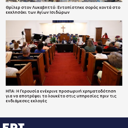
Θρίλερ στον Λυκαβηττό: Εντοπίστηκε σορός κοντά στο
εκκλησάκι των Αγίων Ισιδώρων
ΗΠΑ: Η Γερουσία ενέκρινε προσωρινή χρηματοδότηση
για να αποτρέψει το λουκέτο στις υπηρεσίες πριν τις
ενδιάμεσες εκλογές