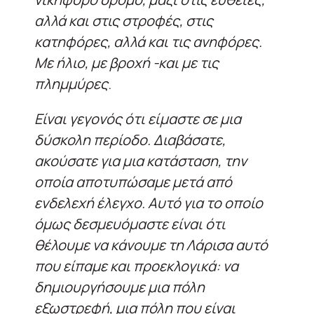
αλλά και στις στροφές, στις
κατηφόρες, αλλά και τις ανηφόρες.
Με ήλιο, με βροχή -και με τις
πλημμύρες
.
Είναι γεγονός ότι είμαστε σε μια
δύσκολη περίοδο. Διαβάσατε,
ακούσατε για μια κατάσταση, την
οποία αποτυπώσαμε μετά από
ενδελεχή έλεγχο. Αυτό για το οποίο
όμως δεσμευόμαστε είναι ότι
θέλουμε να κάνουμε τη Λάρισα αυτό
που είπαμε και προεκλογικά: να
δημιουργήσουμε μια πόλη
εξωστρεφή, μια πόλη που είναι