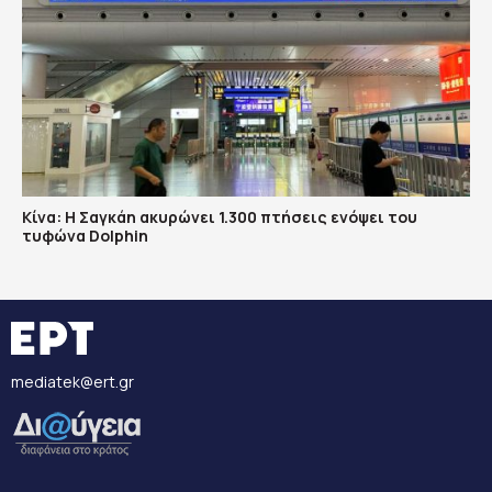
Κίνα: Η Σαγκάη ακυρώνει 1.300 πτήσεις ενόψει του
τυφώνα Dolphin
mediatek@ert.gr