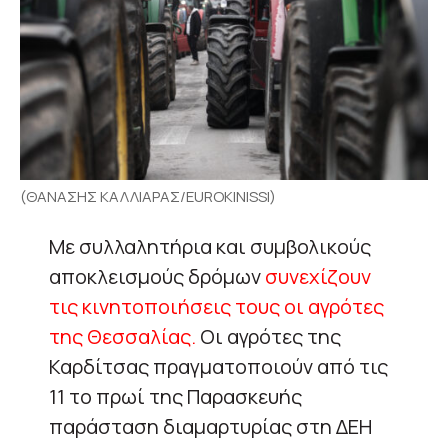
(ΘΑΝΑΣΗΣ ΚΑΛΛΙΑΡΑΣ/EUROKINISSI)
Με συλλαλητήρια και συμβολικούς
αποκλεισμούς δρόμων
συνεχίζουν
τις κινητοποιήσεις τους οι αγρότες
της Θεσσαλίας.
Οι αγρότες της
Καρδίτσας πραγματοποιούν από τις
11 το πρωί της Παρασκευής
παράσταση διαμαρτυρίας στη ΔΕΗ