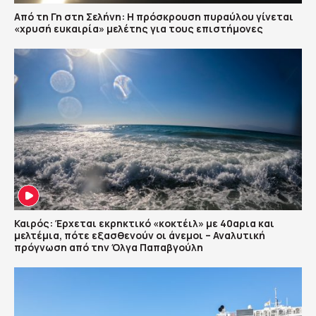
Από τη Γη στη Σελήνη: Η πρόσκρουση πυραύλου γίνεται
«χρυσή ευκαιρία» μελέτης για τους επιστήμονες
Καιρός: Έρχεται εκρηκτικό «κοκτέιλ» με 40αρια και
μελτέμια, πότε εξασθενούν οι άνεμοι – Αναλυτική
πρόγνωση από την Όλγα Παπαβγούλη