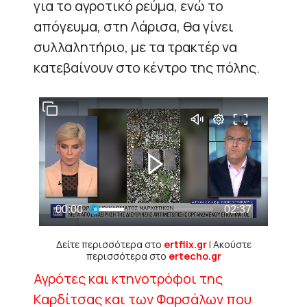
για το αγροτικό ρεύμα, ενώ το
απόγευμα, στη Λάρισα, θα γίνει
συλλαλητήριο, με τα τρακτέρ να
κατεβαίνουν στο κέντρο της πόλης.
Δείτε περισσότερα στο
ertflix.gr
| Ακούστε
περισσότερα στο
ertecho.gr
Αγρότες και κτηνοτρόφοι της
Καρδίτσας και των Φαρσάλων που