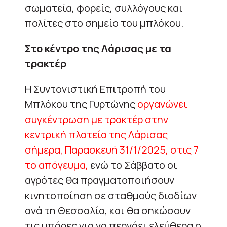
σωματεία, φορείς, συλλόγους και
πολίτες στο σημείο του μπλόκου.
Στο κέντρο της Λάρισας με τα
τρακτέρ
Η Συντονιστική Επιτροπή του
Μπλόκου της Γυρτώνης
οργανώνει
συγκέντρωση με τρακτέρ στην
κεντρική πλατεία της Λάρισας
σήμερα, Παρασκευή 31/1/2025, στις 7
το απόγευμα,
ενώ το Σάββατο οι
αγρότες θα πραγματοποιήσουν
κινητοποίηση σε σταθμούς διοδίων
ανά τη Θεσσαλία, και θα σηκώσουν
τις μπάρες για να περνάει ελεύθερα ο