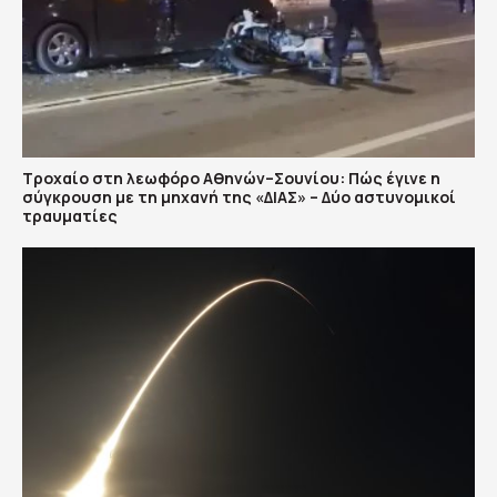
Τροχαίο στη λεωφόρο Αθηνών–Σουνίου: Πώς έγινε η
σύγκρουση με τη μηχανή της «ΔΙΑΣ» – Δύο αστυνομικοί
τραυματίες