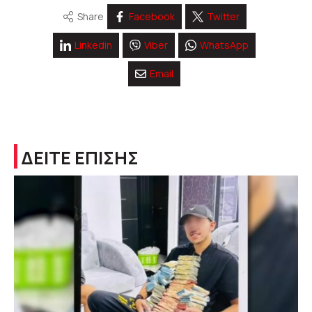
Share
Facebook
Twitter
Linkedin
Viber
WhatsApp
Email
ΔΕΙΤΕ ΕΠΙΣΗΣ