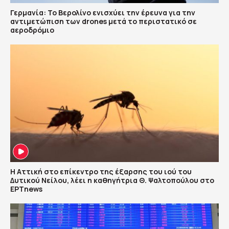
Γερμανία: Το Βερολίνο ενισχύει την έρευνα για την
αντιμετώπιση των drones μετά το περιστατικό σε
αεροδρόμιο
Η Αττική στο επίκεντρο της έξαρσης του ιού του
Δυτικού Νείλου, λέει η καθηγήτρια Θ. Ψαλτοπούλου στο
ΕΡΤnews