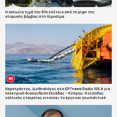
Η Ιαπωνία τιμά την 81η επέτειο από τη ρίψη της
ατομικής βόμβας στη Χιροσίμα
Καρατράντος, Διεθνολόγος στο ΕΡΤnews Radio 105,8 για
ηλεκτρική διασύνδεση Ελλάδας – Κύπρου: Η είσοδος
γαλλικής εταιρείας ενισχύει το έργο και γεωπολιτικά