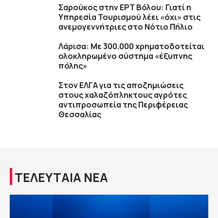
Σαρούκος στην ΕΡΤ Βόλου: Γιατί η
Υπηρεσία Τουρισμού λέει «όχι» στις
ανεμογεννήτριες στο Νότιο Πήλιο
Λάρισα: Με 300.000 χρηματοδοτείται
ολοκληρωμένο σύστημα «έξυπνης
πόλης»
Στον ΕΛΓΑ για τις αποζημιώσεις
στους χαλαζόπληκτους αγρότες
αντιπροσωπεία της Περιφέρειας
Θεσσαλίας
ΤΕΛΕΥΤΑΙΑ ΝΕΑ