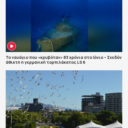
Το ναυάγιο που «κρυβόταν» 83 χρόνια στο Ιόνιο – Σχεδόν
άθικτη η γερμανική τορπιλάκατος LS 6