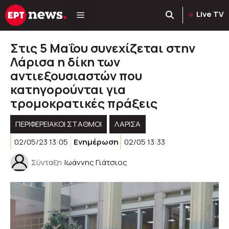
Μετάβαση
Live TV
σε
περιεχόμενο
Στις 5 Μαΐου συνεχίζεται στην
Λάρισα η δίκη των
αντιεξουσιαστών που
κατηγορούνται για
τρομοκρατικές πράξεις
ΠΕΡΙΦΕΡΕΙΑΚΟΊ ΣΤΑΘΜΟΊ
ΛΑΡΙΣΑ
02/05/23 13:05
Ενημέρωση
02/05 13:33
Σύνταξη
Ιωάννης Γιάτσιος