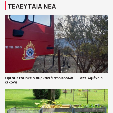
ΤΕΛΕΥΤΑΙΑ ΝΕΑ
Οριοθετήθηκε η πυρκαγιά στο Κορωπί – Βελτιωμένη η
εικόνα