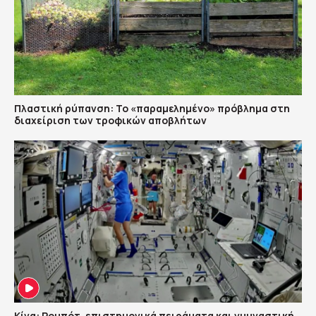
Πλαστική ρύπανση: Το «παραμελημένο» πρόβλημα στη
διαχείριση των τροφικών αποβλήτων
Κίνα: Ρομπότ, επιστημονικά πειράματα και γυμναστική