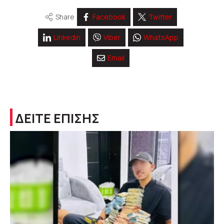
Share
Facebook
Twitter
Linkedin
Viber
WhatsApp
Email
ΔΕΙΤΕ ΕΠΙΣΗΣ