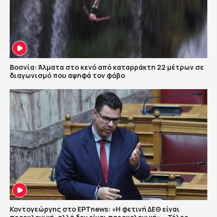
Βοσνία: Άλματα στο κενό από καταρράκτη 22 μέτρων σε
διαγωνισμό που αψηφά τον φόβο
Κοντογεώργης στο ΕΡΤnews: «Η φετινή ΔΕΘ είναι