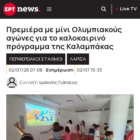
Μετάβαση
Live TV
σε
περιεχόμενο
Πρεμιέρα με μίνι Ολυμπιακούς
αγώνες για το καλοκαιρινό
πρόγραμμα της Καλαμπάκας
ΠΕΡΙΦΕΡΕΙΑΚΟΊ ΣΤΑΘΜΟΊ
ΛΑΡΙΣΑ
02/07/26 07:08
Ενημέρωση
02/07 15:33
Σύνταξη
Ιωάννης Γιάτσιος