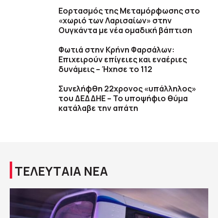
Εορτασμός της Μεταμόρφωσης στο
«χωριό των Λαρισαίων» στην
Ουγκάντα με νέα ομαδική βάπτιση
Φωτιά στην Κρήνη Φαρσάλων:
Επιχειρούν επίγειες και εναέριες
δυνάμεις – Ήχησε το 112
Συνελήφθη 22χρονος «υπάλληλος»
του ΔΕΔΔΗΕ – Το υποψήφιο θύμα
κατάλαβε την απάτη
ΤΕΛΕΥΤΑΙΑ ΝΕΑ