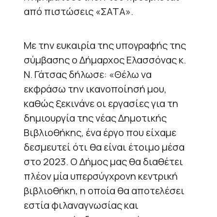
από πιστώσεις «ΣΑΤΑ».
Με την ευκαιρία της υπογραφής της
σύμβασης ο Δήμαρχος Ελασσόνας κ.
Ν. Γάτσας δήλωσε: «Θέλω να
εκφράσω την ικανοποίησή μου,
καθώς ξεκινάνε οι εργασίες για τη
δημιουργία της νέας Δημοτικής
Βιβλιοθήκης, ένα έργο που είχαμε
δεσμευτεί ότι θα είναι έτοιμο μέσα
στο 2023. Ο Δήμος μας θα διαθέτει
πλέον μία υπερσύγχρονη κεντρική
βιβλιοθήκη, η οποία θα αποτελέσει
εστία φιλαναγνωσίας και