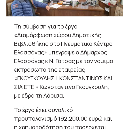
Τη σύμβαση για το έργο
«Διαμόρφωση χώρου Δημοτικής
Βιβλιοθήκης στο Πνευματικό Κέντρο
Ελασσόνας» υπέγραψε ο Δήμαρχος
Ελασσόνας κ Ν. Γάτσας με τον νόμιμο
εκπρόσωπο της εταιρείας
«ΓΚΟΥΓΚΟΥΛΗΣ Ι. ΚΩΝΣΤΑΝΤΙΝΟΣ ΚΑΙ
ΣΙΑ ΕΤΕ » Κωνσταντίνο Γκουγκουλή,
με έδρα τη Λάρισα.
Το έργο έχει συνολικό
προϋπολογισμό 192.200,00 ευρώ και
η χρηματοδότηση του προέρχεται