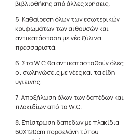
βιβλιοθήκης από άλλες χρήσεις.
5. Καθαίρεση όλων των εσωτερικών
κουφωμάτων των αιθουσών και
αντικατάσταση με νέα ξύλινα
πρεσσαριστά.
6. Στα W.C θα αντικατασταθούν όλες
οι σωληνώσεις με νέες και τα είδη
υγιεινής.
7. Αποξήλωση όλων των δαπέδων και
πλακιδίων από τα W.C.
8. Επίστρωση δαπέδων με πλακίδια
60Χ120cm πορσελάνη τύπου