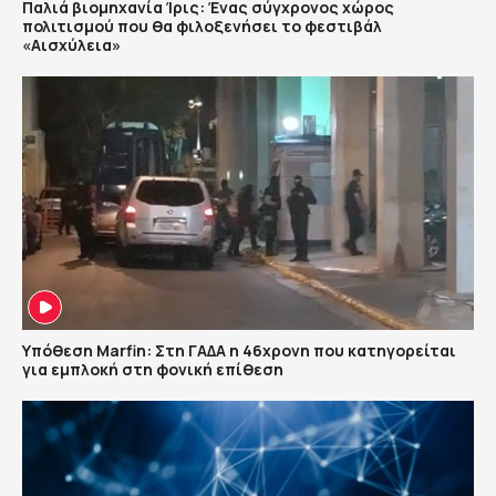
Παλιά βιομηχανία Ίρις: Ένας σύγχρονος χώρος
πολιτισμού που θα φιλοξενήσει το φεστιβάλ
«Αισχύλεια»
Υπόθεση Marfin: Στη ΓΑΔΑ η 46χρονη που κατηγορείται
για εμπλοκή στη φονική επίθεση