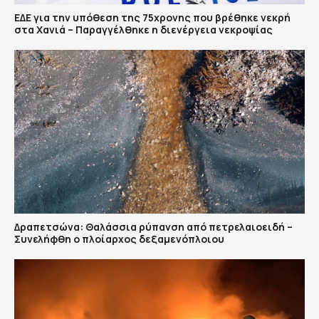
ΕΔΕ για την υπόθεση της 75χρονης που βρέθηκε νεκρή
στα Χανιά – Παραγγέλθηκε η διενέργεια νεκροψίας
Δραπετσώνα: Θαλάσσια ρύπανση από πετρελαιοειδή –
Συνελήφθη ο πλοίαρχος δεξαμενόπλοιου