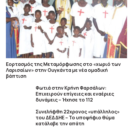
Εορτασμός της Μεταμόρφωσης στο «χωριό των
Λαρισαίων» στην Ουγκάντα με νέα ομαδική
βάπτιση
Φωτιά στην Κρήνη Φαρσάλων:
Επιχειρούν επίγειες και εναέριες
δυνάμεις – Ήχησε το 112
Συνελήφθη 22χρονος «υπάλληλος»
του ΔΕΔΔΗΕ – Το υποψήφιο θύμα
κατάλαβε την απάτη