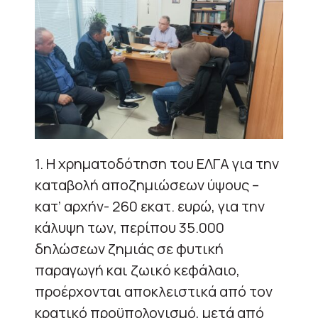
1. Η χρηματοδότηση του ΕΛΓΑ για την
καταβολή αποζημιώσεων ύψους –
κατ’ αρχήν- 260 εκατ. ευρώ, για την
κάλυψη των, περίπου 35.000
δηλώσεων ζημιάς σε φυτική
παραγωγή και ζωικό κεφάλαιο,
προέρχονται αποκλειστικά από τον
κρατικό προϋπολογισμό, μετά από