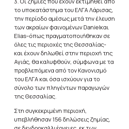
3. Οι ζημιές που έχουν εκτιμηθεί από
το υποκατάστημα του ΕΛΓΑ Λάρισας,
την περίοδο αμέσως μετά την έλευση
των ακραίων φαινομένων Danielκαι
Elias–όπως πραγματοποιήθηκαν σε
όλες τις περιοχές της Θεσσαλίας-
και έχουν δηλωθεί στην περιοχή της
Αγιάς, θα καλυφθούν, σύμφωνα με τα
προβλεπόμενα από τον Κανονισμό
του ΕΛΓΑ και όσα ισχύουν για το
σύνολο των πληγέντων παραγωγών
της Θεσσαλίας.
Στη συγκεκριμένη περιοχή,
υπεβλήθησαν 156 δηλώσεις ζημίας,
σε δενδροκαλλιέργειες, εκ των