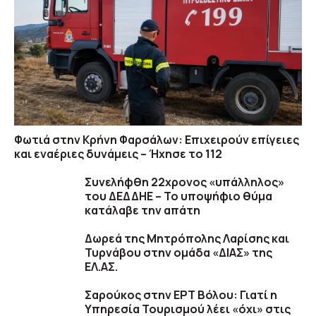
Φωτιά στην Κρήνη Φαρσάλων: Επιχειρούν επίγειες
και εναέριες δυνάμεις – Ήχησε το 112
Συνελήφθη 22χρονος «υπάλληλος»
του ΔΕΔΔΗΕ – Το υποψήφιο θύμα
κατάλαβε την απάτη
Δωρεά της Μητρόπολης Λαρίσης και
Τυρνάβου στην ομάδα «ΔΙΑΣ» της
ΕΛ.ΑΣ.
Σαρούκος στην ΕΡΤ Βόλου: Γιατί η
Υπηρεσία Τουρισμού λέει «όχι» στις