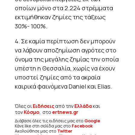
οποίων μόνο στα 2.224 στρέμματα
εκτιμήθηκαν ζημίες της τάξεως
30%- 100%.
4. Σε καμία περίπτωση δεν μπορούν
να λάβουν αποζημίωση αγρότες στο
όνομα της μεγάλης ζημίας την οποία
υπέστη η Θεσσαλία, χωρίς να έχουν
υποστεί ζημίες από τα ακραία
καιρικά φαινόμενα Daniel και Elias.
Όλες οι
Ειδήσεις
από την
Ελλάδα
και
τον
Κόσμο
, στο
ertnews.gr
Διάβασε όλες τις ειδήσεις μας στο
Google
Κάνε like στη σελίδα μας στο
Facebook
Ακολούθησε μας στο
Twitter