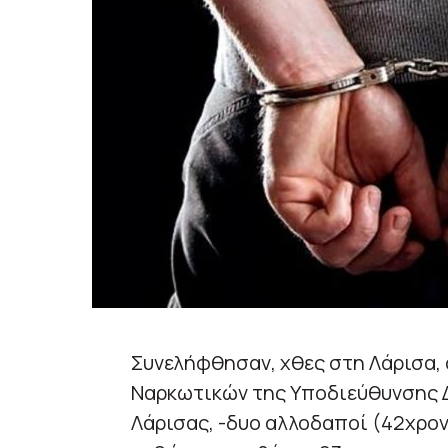
Συνελήφθησαν, χθες στη Λάρισα,
Ναρκωτικών της Υποδιεύθυνσης Δ
Λάρισας, -δυο αλλοδαποί (42χρον