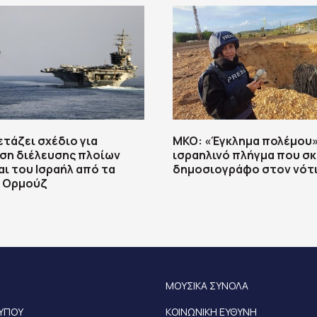
ετάζει σχέδιο για
ΜΚΟ: «Έγκλημα πολέμου»
ση διέλευσης πλοίων
ισραηλινό πλήγμα που σ
αι του Ισραήλ από τα
δημοσιογράφο στον νότι
υ Ορμούζ
ΜΟΥΣΙΚΑ ΣΥΝΟΛΑ
ΤΥΠΟΥ
ΚΟΙΝΩΝΙΚΗ ΕΥΘΥΝΗ