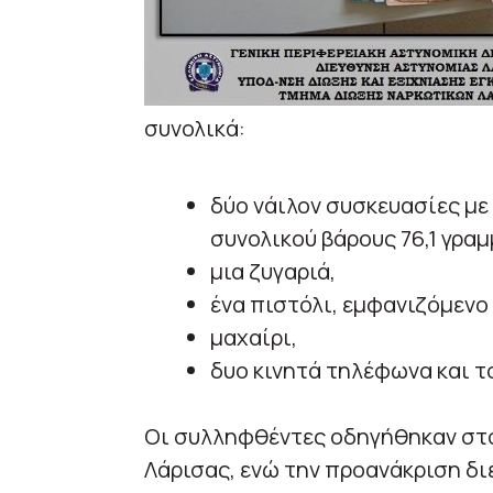
συνολικά:
δύο νάιλον συσκευασίες με
συνολικού βάρους 76,1 γρα
μια ζυγαριά,
ένα πιστόλι, εμφανιζόμενο 
μαχαίρι,
δυο κινητά τηλέφωνα και τ
Οι συλληφθέντες οδηγήθηκαν στο
Λάρισας, ενώ την προανάκριση δι