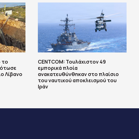
 το
CENTCOM: Τουλάχιστον 49
κότωσε
εμπορικά πλοία
ο Λίβανο
ανακατευθύνθηκαν στο πλαίσιο
του ναυτικού αποκλεισμού του
Ιράν