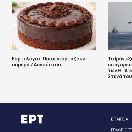
Εορτολόγιο: Ποιοι γιορτάζουν
Το Ιράν εξ
σήμερα 7 Αυγούστου
απαγόρευ
των ΗΠΑ κ
Στενά το
ΕΤΑΙΡΕΙΑ
ΓΡΑΦΕΙΟ 