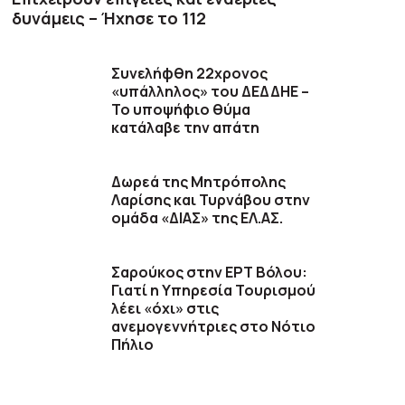
δυνάμεις – Ήχησε το 112
Συνελήφθη 22χρονος
«υπάλληλος» του ΔΕΔΔΗΕ –
Το υποψήφιο θύμα
κατάλαβε την απάτη
Δωρεά της Μητρόπολης
Λαρίσης και Τυρνάβου στην
ομάδα «ΔΙΑΣ» της ΕΛ.ΑΣ.
Σαρούκος στην ΕΡΤ Βόλου:
Γιατί η Υπηρεσία Τουρισμού
λέει «όχι» στις
ανεμογεννήτριες στο Νότιο
Πήλιο