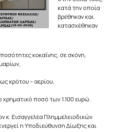
κατά την οποία
βρέθηκαν και
κατασχέθηκαν
 ποσότητες κοκαΐνης, σε σκόνη,
μμαρίων,
ως κρότου – αερίου,
ο χρηματικό ποσό των 1.100 ευρώ.
ν κ. Εισαγγελέα Πλημμελειοδικών
ενεργεί η Υποδιεύθυνση Δίωξης και