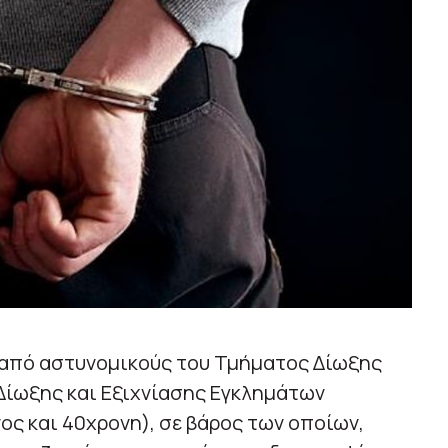
 από αστυνομικούς του Τμήματος Δίωξης
ίωξης και Εξιχνίασης Εγκλημάτων
ος και 40χρονη), σε βάρος των οποίων,