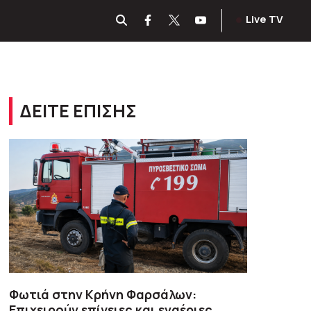
Live TV
ΔΕΙΤΕ ΕΠΙΣΗΣ
Φωτιά στην Κρήνη Φαρσάλων:
Επιχειρούν επίγειες και εναέριες