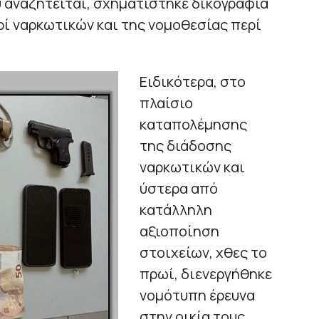
 αναζητείται, σχηματίστηκε δικογραφία
ί ναρκωτικών και της νομοθεσίας περί
Ειδικότερα, στο
πλαίσιο
καταπολέμησης
της διάδοσης
ναρκωτικών και
ύστερα από
κατάλληλη
αξιοποίηση
στοιχείων, χθες το
πρωί, διενεργήθηκε
νομότυπη έρευνα
στην οικία τους,