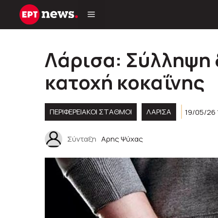
Μετάβαση
σε
περιεχόμενο
Λάρισα: Σύλληψη 
κατοχή κοκαΐνης
ΠΕΡΙΦΕΡΕΙΑΚΟΊ ΣΤΑΘΜΟΊ
ΛΑΡΙΣΑ
19/05/26 
Σύνταξη
Αρης Ψύχας