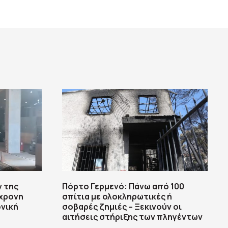
ν της
Πόρτο Γερμενό: Πάνω από 100
6χρονη
σπίτια με ολοκληρωτικές ή
ονική
σοβαρές ζημιές – Ξεκινούν οι
αιτήσεις στήριξης των πληγέντων