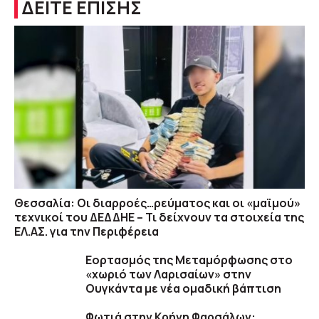
ΔΕΙΤΕ ΕΠΙΣΗΣ
Θεσσαλία: Οι διαρροές…ρεύματος και οι «μαϊμού»
τεχνικοί του ΔΕΔΔΗΕ – Τι δείχνουν τα στοιχεία της
ΕΛ.ΑΣ. για την Περιφέρεια
Εορτασμός της Μεταμόρφωσης στο
«χωριό των Λαρισαίων» στην
Ουγκάντα με νέα ομαδική βάπτιση
Φωτιά στην Κρήνη Φαρσάλων: