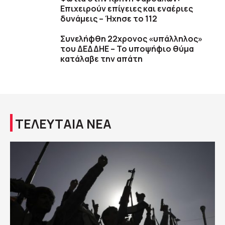
Επιχειρούν επίγειες και εναέριες
δυνάμεις – Ήχησε το 112
Συνελήφθη 22χρονος «υπάλληλος»
του ΔΕΔΔΗΕ – Το υποψήφιο θύμα
κατάλαβε την απάτη
ΤΕΛΕΥΤΑΙΑ ΝΕΑ