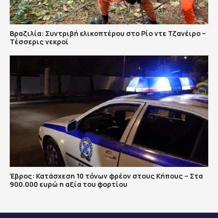
Βραζιλία: Συντριβή ελικοπτέρου στο Ρίο ντε Τζανέιρο –
Tέσσερις νεκροί
Έβρος: Κατάσχεση 10 τόνων φρέον στους Κήπους – Στα
900.000 ευρώ η αξία του φορτίου