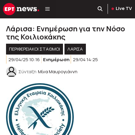
Μετάβαση
Live TV
σε
περιεχόμενο
Λάρισα: Ενημέρωση για την Νόσο
της Κοιλιοκάκης
ΠΕΡΙΦΕΡΕΙΑΚΟΊ ΣΤΑΘΜΟΊ
ΛΑΡΙΣΑ
29/04/25 10:16
Ενημέρωση
29/04 14:25
Σύνταξη
Μίνα Μαυρογιάννη