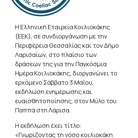
Η Ελληνική Εταιρεία Κοιλιοκάκης
(ΕΕΚ), σε συνδιοργάνωση με την
Περιφέρεια Θεσσαλίας και τον Δήμο
Λαρισαίων, στο πλαίσιο των
δράσεων της για την Παγκόσμια
Ημέρα Κοιλιοκάκης, διοργανώνει το
ερχόμενο Σάββατο 3 Μαΐου,
εκδήλωση ενημέρωσης και
ευαισθητοποίησης, στον Μύλο του
Παππά στη Λάρισα.
Η εκδήλωση έχει τίτλο:
«Γνωρίζοντας τη νόσο κοιλιοκάκη