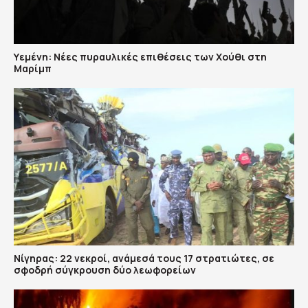
Υεμένη: Nέες πυραυλικές επιθέσεις των Χούθι στη
Μαρίμπ
Νίγηρας: 22 νεκροί, ανάμεσά τους 17 στρατιώτες, σε
σφοδρή σύγκρουση δύο λεωφορείων