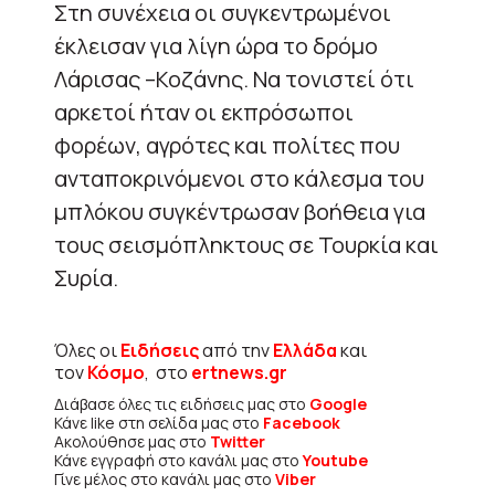
Στη συνέχεια οι συγκεντρωμένοι
έκλεισαν για λίγη ώρα το δρόμο
Λάρισας –Κοζάνης. Να τονιστεί ότι
αρκετοί ήταν οι εκπρόσωποι
φορέων, αγρότες και πολίτες που
ανταποκρινόμενοι στο κάλεσμα του
μπλόκου συγκέντρωσαν βοήθεια για
τους σεισμόπληκτους σε Τουρκία και
Συρία.
Όλες οι
Ειδήσεις
από την
Ελλάδα
και
τον
Κόσμο
, στο
ertnews.gr
Διάβασε όλες τις ειδήσεις μας στο
Google
Κάνε like στη σελίδα μας στο
Facebook
Ακολούθησε μας στο
Twitter
Κάνε εγγραφή στο κανάλι μας στο
Youtube
Γίνε μέλος στο κανάλι μας στο
Viber