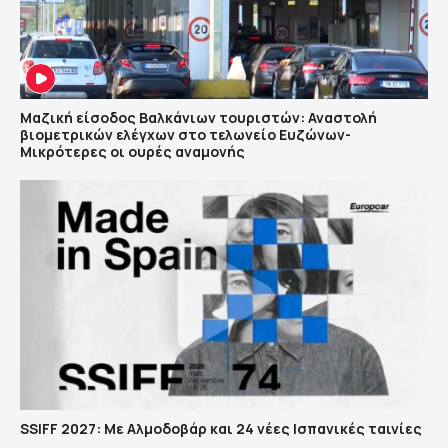
Μαζική είσοδος Βαλκάνιων τουριστών: Αναστολή
βιομετρικών ελέγχων στο τελωνείο Ευζώνων-
Μικρότερες οι ουρές αναμονής
SSIFF 2027: Με Αλμοδοβάρ και 24 νέες Ισπανικές ταινίες