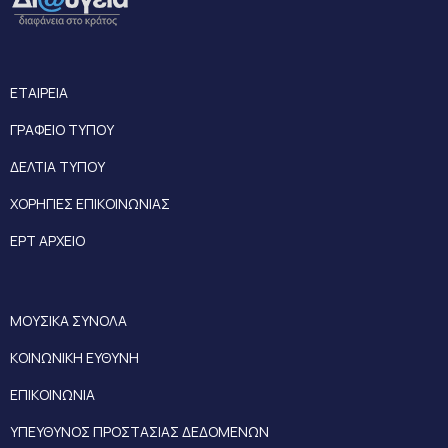
ΕΤΑΙΡΕΙΑ
ΓΡΑΦΕΙΟ ΤΥΠΟΥ
ΔΕΛΤΙΑ ΤΥΠΟΥ
ΧΟΡΗΓΙΕΣ ΕΠΙΚΟΙΝΩΝΙΑΣ
ΕΡΤ ΑΡΧΕΙΟ
ΜΟΥΣΙΚΑ ΣΥΝΟΛΑ
ΚΟΙΝΩΝΙΚΗ ΕΥΘΥΝΗ
ΕΠΙΚΟΙΝΩΝΙΑ
ΥΠΕΥΘΥΝΟΣ ΠΡΟΣΤΑΣΙΑΣ ΔΕΔΟΜΕΝΩΝ