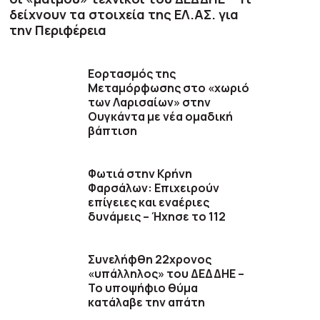
δείχνουν τα στοιχεία της ΕΛ.ΑΣ. για
την Περιφέρεια
Εορτασμός της
Μεταμόρφωσης στο «χωριό
των Λαρισαίων» στην
Ουγκάντα με νέα ομαδική
βάπτιση
Φωτιά στην Κρήνη
Φαρσάλων: Επιχειρούν
επίγειες και εναέριες
δυνάμεις – Ήχησε το 112
Συνελήφθη 22χρονος
«υπάλληλος» του ΔΕΔΔΗΕ –
Το υποψήφιο θύμα
κατάλαβε την απάτη