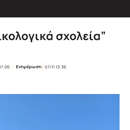
ικολογικά σχολεία”
07:05
Ενημέρωση
07/11 13:36