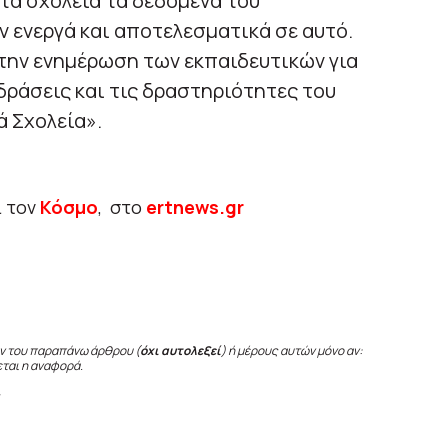
τα σχολεία τα δεδομένα του
 ενεργά και αποτελεσματικά σε αυτό.
την ενημέρωση των εκπαιδευτικών για
δράσεις και τις δραστηριότητες του
ά Σχολεία».
ι τον
Κόσμο
, στο
ertnews.gr
ν του παραπάνω άρθρου (
όχι αυτολεξεί
) ή μέρους αυτών μόνο αν:
εται η αναφορά.