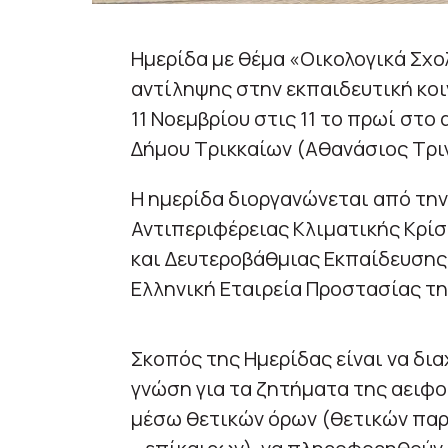
Ημερίδα με θέμα «Οικολογικά Σχο
αντίληψης στην εκπαιδευτική κο
11 Νοεμβρίου στις 11 το πρωί στ
Δήμου Τρικκαίων (Αθανάσιος Τριγ
Η ημερίδα διοργανώνεται από την
Αντιπεριφέρειας Κλιματικής Κρίσ
και Δευτεροβάθμιας Εκπαίδευσης 
Ελληνική Εταιρεία Προστασίας τ
Σκοπός της Ημερίδας είναι να δια
γνώση για τα ζητήματα της αειφο
μέσω θετικών όρων (θετικών παρ