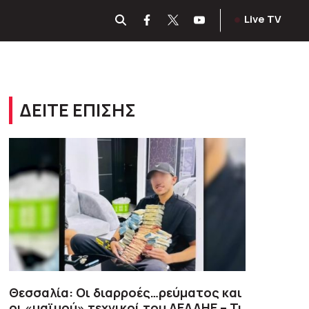
Live TV
ΔΕΙΤΕ ΕΠΙΣΗΣ
Θεσσαλία: Οι διαρροές…ρεύματος και
οι «μαϊμού» τεχνικοί του ΔΕΔΔΗΕ – Τι