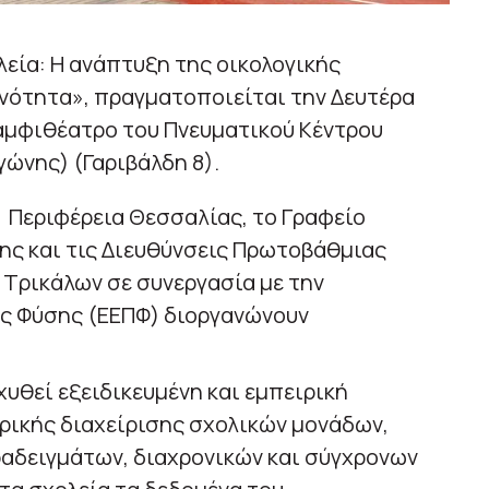
λεία: Η ανάπτυξη της οικολογικής
ινότητα», πραγματοποιείται την Δευτέρα
ο αμφιθέατρο του Πνευματικού Κέντρου
ώνης) (Γαριβάλδη 8).
 Περιφέρεια Θεσσαλίας, το Γραφείο
ης και τις Διευθύνσεις Πρωτοβάθμιας
Τρικάλων σε συνεργασία με την
ης Φύσης (ΕΕΠΦ) διοργανώνουν
χυθεί εξειδικευμένη και εμπειρική
ρικής διαχείρισης σχολικών μονάδων,
αδειγμάτων, διαχρονικών και σύγχρονων