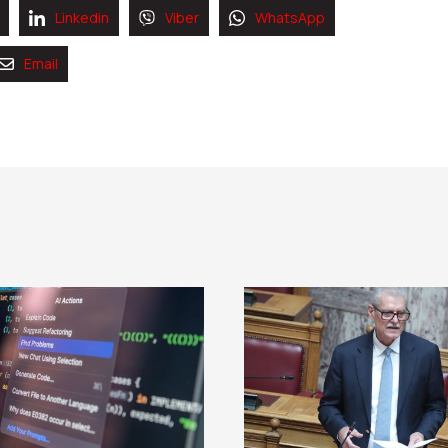
Linkedin
Viber
WhatsApp
Email