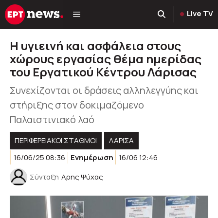
Μετάβαση
Live TV
σε
περιεχόμενο
Η υγιεινή και ασφάλεια στους
χώρους εργασίας θέμα ημερίδας
του Εργατικού Κέντρου Λάρισας
Συνεχίζονται οι δράσεις αλληλεγγύης και
στήριξης στον δοκιμαζόμενο
Παλαιστινιακό λαό
ΠΕΡΙΦΕΡΕΙΑΚΟΊ ΣΤΑΘΜΟΊ
ΛΑΡΙΣΑ
16/06/25 08:36
Ενημέρωση
16/06 12:46
Σύνταξη
Αρης Ψύχας