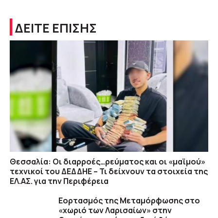
ΔΕΙΤΕ ΕΠΙΣΗΣ
Θεσσαλία: Οι διαρροές…ρεύματος και οι «μαϊμού»
τεχνικοί του ΔΕΔΔΗΕ – Τι δείχνουν τα στοιχεία της
ΕΛ.ΑΣ. για την Περιφέρεια
Εορτασμός της Μεταμόρφωσης στο
«χωριό των Λαρισαίων» στην