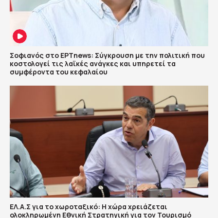
Σοφιανός στο ΕΡΤnews: Σύγκρουση με την πολιτική που
κοστολογεί τις λαϊκές ανάγκες και υπηρετεί τα
συμφέροντα του κεφαλαίου
ΕΛ.Α.Σ για το χωροταξικό: Η χώρα χρειάζεται
ολοκληρωμένη Εθνική Στρατηγική για τον Τουρισμό