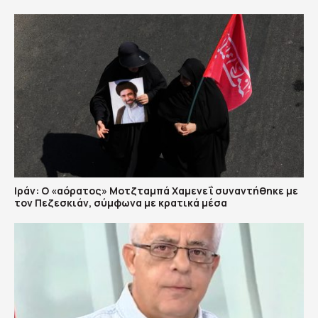
Ιράν: Ο «αόρατος» Μοτζταμπά Χαμενεΐ συναντήθηκε με
τον Πεζεσκιάν, σύμφωνα με κρατικά μέσα