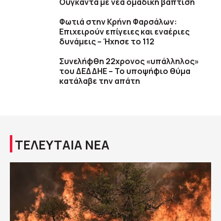
Ουγκάντα με νέα ομαδική βάπτιση
Φωτιά στην Κρήνη Φαρσάλων:
Επιχειρούν επίγειες και εναέριες
δυνάμεις – Ήχησε το 112
Συνελήφθη 22χρονος «υπάλληλος»
του ΔΕΔΔΗΕ – Το υποψήφιο θύμα
κατάλαβε την απάτη
ΤΕΛΕΥΤΑΙΑ ΝΕΑ