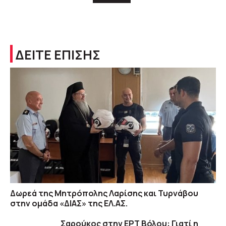
ΔΕΙΤΕ ΕΠΙΣΗΣ
Δωρεά της Μητρόπολης Λαρίσης και Τυρνάβου
στην ομάδα «ΔΙΑΣ» της ΕΛ.ΑΣ.
Σαρούκος στην ΕΡΤ Βόλου: Γιατί η