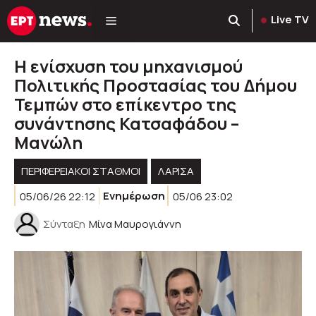
Μετάβαση
Live TV
σε
περιεχόμενο
Η ενίσχυση του μηχανισμού
Πολιτικής Προστασίας του Δήμου
Τεμπών στο επίκεντρο της
συνάντησης Κατσαφάδου –
Μανώλη
ΠΕΡΙΦΕΡΕΙΑΚΟΊ ΣΤΑΘΜΟΊ
ΛΑΡΙΣΑ
05/06/26 22:12
Ενημέρωση
05/06 23:02
Σύνταξη
Μίνα Μαυρογιάννη