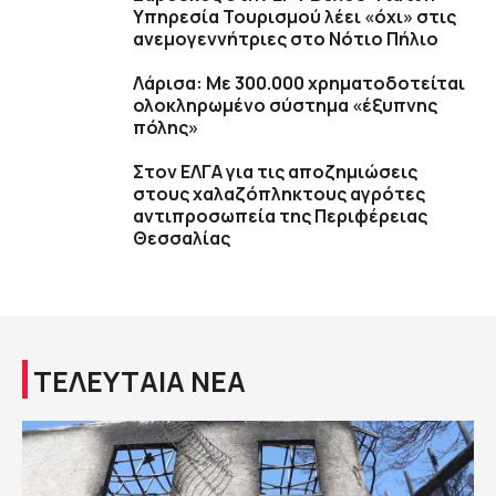
Υπηρεσία Τουρισμού λέει «όχι» στις
ανεμογεννήτριες στο Νότιο Πήλιο
Λάρισα: Με 300.000 χρηματοδοτείται
ολοκληρωμένο σύστημα «έξυπνης
πόλης»
Στον ΕΛΓΑ για τις αποζημιώσεις
στους χαλαζόπληκτους αγρότες
αντιπροσωπεία της Περιφέρειας
Θεσσαλίας
ΤΕΛΕΥΤΑΙΑ ΝΕΑ