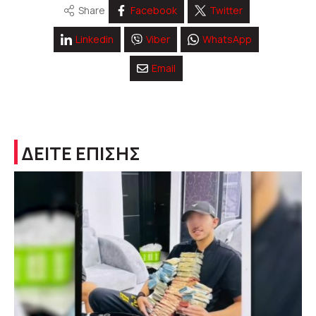
Share
Facebook
Twitter
Linkedin
Viber
WhatsApp
Email
ΔΕΙΤΕ ΕΠΙΣΗΣ