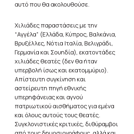
αυτό που θα ακολουθούσε.
Χιλιάδες παραστάσεις με την
“Αγγέλα” (Ελλάδα, Κύπρος, Βαλκάνια,
Βρυξέλλες, Νότια Ιταλία, Βελιγράδι,
Γερμανία και Σουηδία), εκατοντάδες
χιλιάδες θεατές (δεν θα ήταν
υπερβολή ίσως και εκατομμύριο).
Απίστευτη συγκίνηση και
αστείρευτη πηγή εθνικής
υπερηφάνειας και αγνού
πατριωτικού αισθήματος για εμένα
και όλους αυτούς τους θεατές.
Συγκλονιστικές κριτικές, διθύραμβοι
από τους δημοσιογράφους, αλλά και