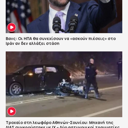
Βανς: Οι ΗΠΑ θα συνεχίσουν να «ασκούν πιέσεις» στο
Ιράν αν δεν αλλάξει στάση
Τροχαίο στη λεωφόρο Αθηνών-Σουνίου: Μηχανή της
ΔΙΑΣ συγκρούστηκε με ΙΧ – Δύο αστυνομικοί τραυματίες