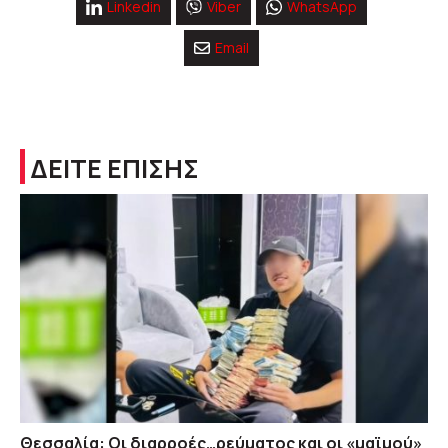
Linkedin
Viber
WhatsApp
Email
ΔΕΙΤΕ ΕΠΙΣΗΣ
Θεσσαλία: Οι διαρροές…ρεύματος και οι «μαϊμού»