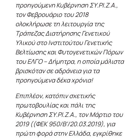
προηγούμενη Κυβέρνηση ΣΥ.ΡΙ.Ζ.Α.,
τον Φεβρουάριο του 2018
ολοκλήρωσε τη λειτουργία της
Τράπεζας Διατήρησης Γενετικού
Υλικού στο Ινστιτούτου Γενετικής
Βελτίωσης και Φυτογενετικών Πόρων
του ΕΛΓΟ – Δήμητρα, η οποία μάλιστα
βρισκόταν σε αδράνεια για τα
προηγούμενα δέκα χρόνια!
Επιπλέον, κατόπιν σχετικής
πρωτοβουλίας και πάλι της
Κυβέρνηση ΣΥ.ΡΙ.Ζ.Α., τον Μάρτιο του
2019 ((ΦΕΚ 950/Β’/20.03.2019), για
πρώτη φορά στην Ελλάδα, εγκρίθηκε