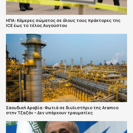
ΗΠΑ: Κάμερες σώματος σε όλους τους πράκτορες της
ICE έως το τέλος Αυγούστου
Σαουδική Αραβία: Φωτιά σε διυλιστήριο της Aramco
στην Τζαζάν – Δεν υπάρχουν τραυματίες