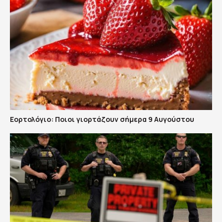
Εορτολόγιο: Ποιοι γιορτάζουν σήμερα 9 Αυγούστου