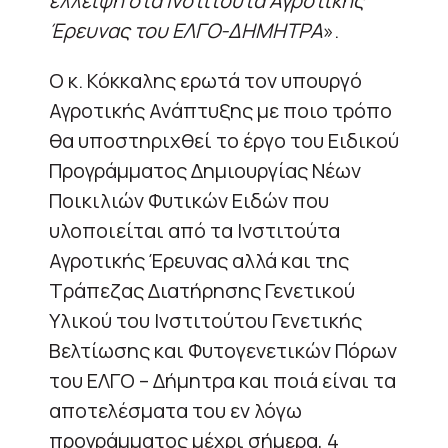
έλλειψη στα Ινστιτούτα Αγροτικής
Έρευνας του ΕΛΓΟ-ΔΗΜΗΤΡΑ
».
Ο κ. Κόκκαλης ερωτά τον υπουργό
Αγροτικής Ανάπτυξης με ποιο τρόπο
θα υποστηριχθεί το έργο του Ειδικού
Προγράμματος Δημιουργίας Νέων
Ποικιλιών Φυτικών Ειδών που
υλοποιείται από τα Ινστιτούτα
Αγροτικής Έρευνας αλλά και της
Τράπεζας Διατήρησης Γενετικού
Υλικού του Ινστιτούτου Γενετικής
Βελτίωσης και Φυτογενετικών Πόρων
του ΕΛΓΟ – Δήμητρα και ποιά είναι τα
αποτελέσματα του εν λόγω
προγράμματος μέχρι σήμερα, 4