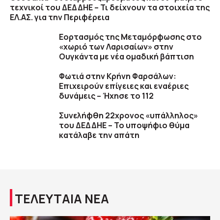
τεχνικοί του ΔΕΔΔΗΕ – Τι δείχνουν τα στοιχεία της
ΕΛ.ΑΣ. για την Περιφέρεια
Εορτασμός της Μεταμόρφωσης στο
«χωριό των Λαρισαίων» στην
Ουγκάντα με νέα ομαδική βάπτιση
Φωτιά στην Κρήνη Φαρσάλων:
Επιχειρούν επίγειες και εναέριες
δυνάμεις – Ήχησε το 112
Συνελήφθη 22χρονος «υπάλληλος»
του ΔΕΔΔΗΕ – Το υποψήφιο θύμα
κατάλαβε την απάτη
ΤΕΛΕΥΤΑΙΑ ΝΕΑ