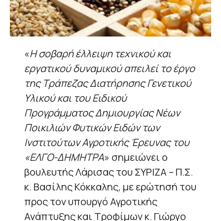
«
Η σοβαρή έλλειψη τεχνικού και
εργατικού δυναμικού απειλεί το έργο
της Τράπεζας Διατήρησης Γενετικού
Υλικού και του Ειδικού
Προγράμματος Δημιουργίας Νέων
Ποικιλιών Φυτικών Ειδών των
Ινστιτούτων Αγροτικής Έρευνας του
«ΕΛΓΟ-ΔΗΜΗΤΡΑ
» σημειώνει ο
βουλευτής Λάρισας του ΣΥΡΙΖΑ – Π.Σ.
κ. Βασίλης Κόκκαλης, με ερώτησή του
προς τον υπουργό Αγροτικής
Ανάπτυξης και Τροφίμων κ. Γιώργο