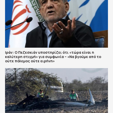
Ιράν: Ο Πεζεσκιάν υποστηρίζει ότι «τώρα είναι η
καλύτερη στιγμή» για συμφωνία – «Να βγούμε από το
ούτε πόλεμος ούτε ειρήνη»