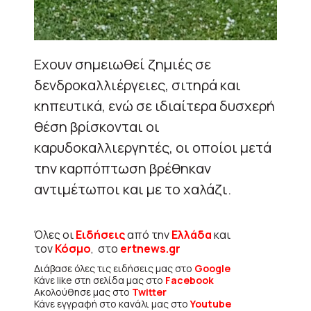
Εχουν σημειωθεί ζημιές σε
δενδροκαλλιέργειες, σιτηρά και
κηπευτικά, ενώ σε ιδιαίτερα δυσχερή
θέση βρίσκονται οι
καρυδοκαλλιεργητές, οι οποίοι μετά
την καρπόπτωση βρέθηκαν
αντιμέτωποι και με το χαλάζι.
Όλες οι
Ειδήσεις
από την
Ελλάδα
και
τον
Κόσμο
, στο
ertnews.gr
Διάβασε όλες τις ειδήσεις μας στο
Google
Κάνε like στη σελίδα μας στο
Facebook
Ακολούθησε μας στο
Twitter
Κάνε εγγραφή στο κανάλι μας στο
Youtube