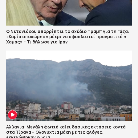
Ο Νετανιάχου απορρίπτει το σχέδιο Τραμπ για τη Γάζα:
«Καμία αποχώρηση μέχρι να αφοπλιστεί πραγματικά η
Χαμάς» – Τι δήλωσε για Ιράν
Αλβανία: Μεγάλη φωτιά καίει δασικές εκτάσεις κοντά
στα Τίρανα – Ολονύχτια μάχη με τις φλόγες,
εκκενώθηκαν χωριά