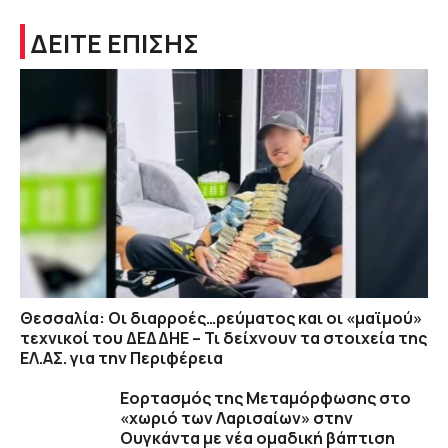
ΔΕΙΤΕ ΕΠΙΣΗΣ
Θεσσαλία: Οι διαρροές…ρεύματος και οι «μαϊμού»
τεχνικοί του ΔΕΔΔΗΕ – Τι δείχνουν τα στοιχεία της
ΕΛ.ΑΣ. για την Περιφέρεια
Εορτασμός της Μεταμόρφωσης στο
«χωριό των Λαρισαίων» στην
Ουγκάντα με νέα ομαδική βάπτιση