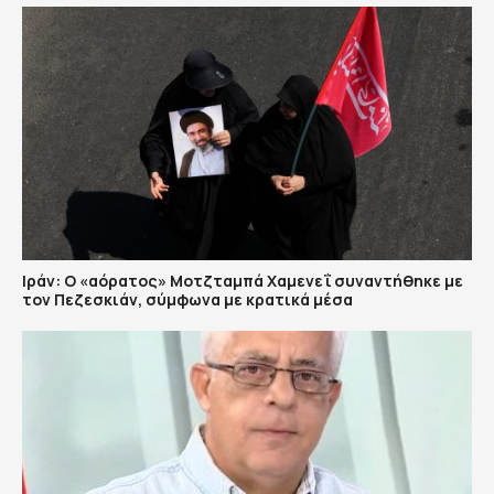
Ιράν: Ο «αόρατος» Μοτζταμπά Χαμενεΐ συναντήθηκε με
τον Πεζεσκιάν, σύμφωνα με κρατικά μέσα