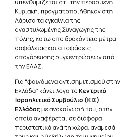
υπενθυμίζεται ότι την περασμένη
Κυριακή, πραγματοποιήθηκαν στη
Λάρισα τα εγκαίνια της
αναστυλωμένης Συναγωγής της
πόλης, κάτω από δρακόντεια μέτρα
ασφάλειας και αποφάσεις
απαγόρευσης συγκεντρώσεων από
την ΕΛΑΣ.
Για “φαινόμενα αντισημιτισμού στην
Ελλάδα” κάνει λόγο το
Κεντρικό
Ισραηλιτικό Συμβούλιο (ΚΙΣ)
Ελλάδος
με ανακοίνωσή του, στην
οποία αναφέρεται σε διάφορα
περιστατικά ανά τη χώρα, ανάμεσά
τους και η βεβήλωση του μνημείου