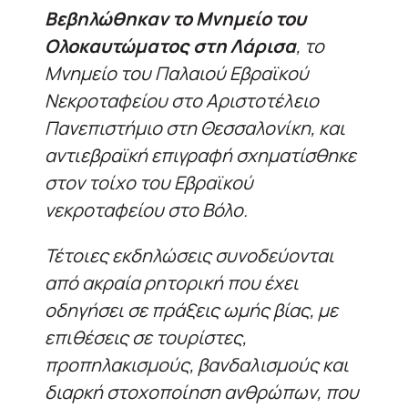
Βεβηλώθηκαν το Μνημείο του
Ολοκαυτώματος στη Λάρισα
, το
Μνημείο του Παλαιού Εβραϊκού
Νεκροταφείου στο Αριστοτέλειο
Πανεπιστήμιο στη Θεσσαλονίκη, και
αντιεβραϊκή επιγραφή σχηματίσθηκε
στον τοίχο του Εβραϊκού
νεκροταφείου στο Βόλο.
Τέτοιες εκδηλώσεις συνοδεύονται
από ακραία ρητορική που έχει
οδηγήσει σε πράξεις ωμής βίας, με
επιθέσεις σε τουρίστες,
προπηλακισμούς, βανδαλισμούς και
διαρκή στοχοποίηση ανθρώπων, που