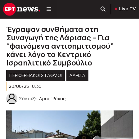
Μετάβαση
Live TV
σε
περιεχόμενο
Έγραψαν συνθήματα στη
Συναγωγή της Λάρισας – Για
“φαινόμενα αντισημιτισμού”
κάνει λόγο το Κεντρικό
Ισραηλιτικό Συμβούλιο
ΠΕΡΙΦΕΡΕΙΑΚΟΊ ΣΤΑΘΜΟΊ
ΛΑΡΙΣΑ
20/06/25 10:35
Σύνταξη
Αρης Ψύχας