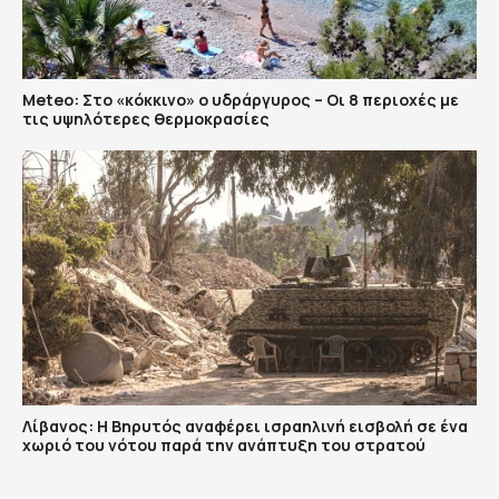
Meteo: Στο «κόκκινο» ο υδράργυρος – Οι 8 περιοχές με
τις υψηλότερες θερμοκρασίες
Λίβανος: Η Βηρυτός αναφέρει ισραηλινή εισβολή σε ένα
χωριό του νότου παρά την ανάπτυξη του στρατού