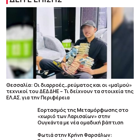
Θεσσαλία: Οι διαρροές…ρεύματος και οι «μαϊμού»
τεχνικοί του ΔΕΔΔΗΕ – Τι δείχνουν τα στοιχεία της
ΕΛ.ΑΣ. για την Περιφέρεια
Εορτασμός της Μεταμόρφωσης στο
«χωριό των Λαρισαίων» στην
Ουγκάντα με νέα ομαδική βάπτιση
Φωτιά στην Κρήνη Φαρσάλων: