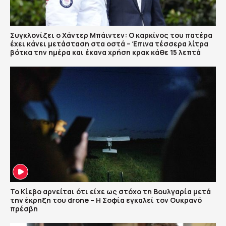
Συγκλονίζει ο Χάντερ Μπάιντεν: Ο καρκίνος του πατέρα
έχει κάνει μετάσταση στα οστά – Έπινα τέσσερα λίτρα
βότκα την ημέρα και έκανα χρήση κρακ κάθε 15 λεπτά
Το Κίεβο αρνείται ότι είχε ως στόχο τη Βουλγαρία μετά
την έκρηξη του drone – Η Σοφία εγκαλεί τον Ουκρανό
πρέσβη