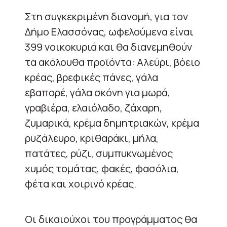
Στη συγκεκριμένη διανομή, για τον
Δήμο Ελασσόνας, ωφελούμενα είναι
399 νοικοκυριά και θα διανεμηθούν
τα ακόλουθα προϊόντα: Αλεύρι, βόειο
κρέας, βρεφικές πάνες, γάλα
εβαπορέ, γάλα σκόνη για μωρά,
γραβιέρα, ελαιόλαδο, ζάχαρη,
ζυμαρικά, κρέμα δημητριακών, κρέμα
ρυζάλευρο, κριθαράκι, μήλα,
πατάτες, ρύζι, συμπυκνωμένος
χυμός τομάτας, φακές, φασόλια,
φέτα και χοιρινό κρέας.
Οι δικαιούχοι του προγράμματος θα