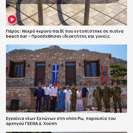
Πάρος: Νεκρό 4χρονο παιδί που εντοπίστηκε σε πισίνα
beach bar – Προσήχθησαν ιδιοκτήτης και γονείς
Εγκαίνια νέων ξενώνων στη νήσο Ρω, παρουσία του
αρχηγού ΓΕΕΘΑ Δ. Χούπη