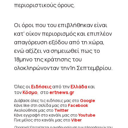
περιοριστικούς όρους.
Οι όροι που του επιβλήθηκαν είναι
κατ’ οίκον περιορισμός και επιπλέον
απαγόρευση εξόδου από τη χώρα,
ενώ αξίζει να σημειωθεί πως το
18μηνο της κράτησης του
ολοκληρώνονταν την1η Σεπτεμβρίου.
Όλες οι
Ειδήσεις
από την
Ελλάδα
και
τον
Κόσμο
, στο
ertnews.gr
Διάβασε όλες τις ειδήσεις μας στο
Google
Κάνε like στη σελίδα μας στο
Facebook
Ακολούθησε μας στο
Twitter
Κάνε εγγραφή στο κανάλι μας στο
Youtube
Γίνε μέλος στο κανάλι μας στο
Viber
Προσοχή! Επιτρέπεται η αναδημοσίευση των πληροφοριών του