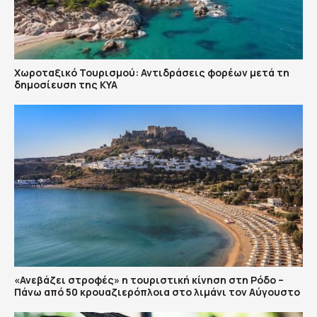
Χωροταξικό Τουρισμού: Αντιδράσεις φορέων μετά τη
δημοσίευση της ΚΥΑ
«Ανεβάζει στροφές» η τουριστική κίνηση στη Ρόδο –
Πάνω από 50 κρουαζιερόπλοια στο λιμάνι τον Αύγουστο