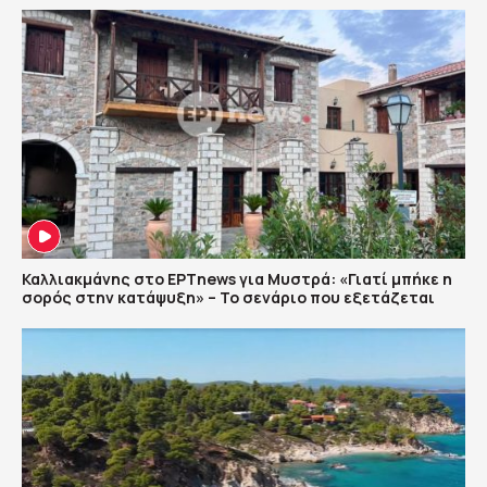
Καλλιακμάνης στο ΕΡΤnews για Μυστρά: «Γιατί μπήκε η
σορός στην κατάψυξη» – Το σενάριο που εξετάζεται