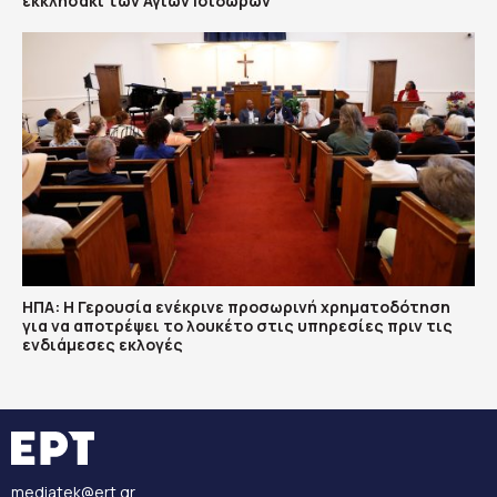
εκκλησάκι των Αγίων Ισιδώρων
ΗΠΑ: Η Γερουσία ενέκρινε προσωρινή χρηματοδότηση
για να αποτρέψει το λουκέτο στις υπηρεσίες πριν τις
ενδιάμεσες εκλογές
mediatek@ert.gr