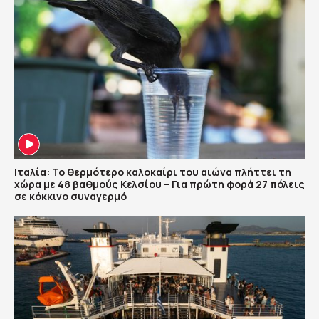
Ιταλία: Το θερμότερο καλοκαίρι του αιώνα πλήττει τη
χώρα με 48 βαθμούς Κελσίου – Για πρώτη φορά 27 πόλεις
σε κόκκινο συναγερμό