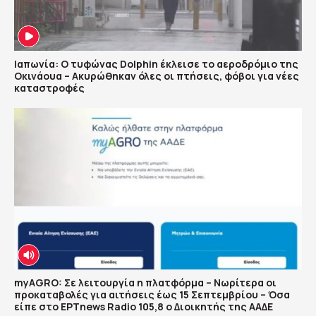
Ιαπωνία: Ο τυφώνας Dolphin έκλεισε το αεροδρόμιο της
Οκινάουα – Ακυρώθηκαν όλες οι πτήσεις, φόβοι για νέες
καταστροφές
myAGRO: Σε λειτουργία η πλατφόρμα – Νωρίτερα οι
προκαταβολές για αιτήσεις έως 15 Σεπτεμβρίου – Όσα
είπε στο ΕΡΤnews Radio 105,8 ο Διοικητής της ΑΑΔΕ