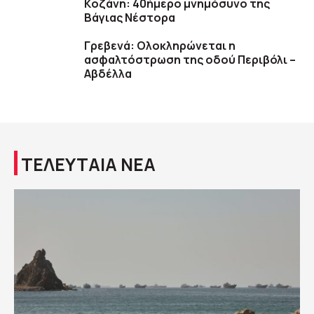
Kοζάνη: 40ήμερο μνημόσυνο της
Βάγιας Νέστορα
Γρεβενά: Ολοκληρώνεται η
ασφαλτόστρωση της οδού Περιβόλι –
Αβδέλλα
ΤΕΛΕΥΤΑΙΑ ΝΕΑ