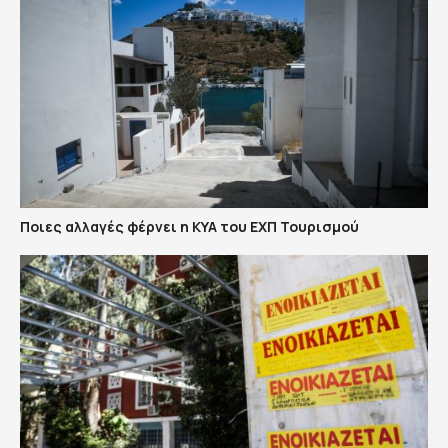
Ποιες αλλαγές φέρνει η ΚΥΑ του ΕΧΠ Τουρισμού