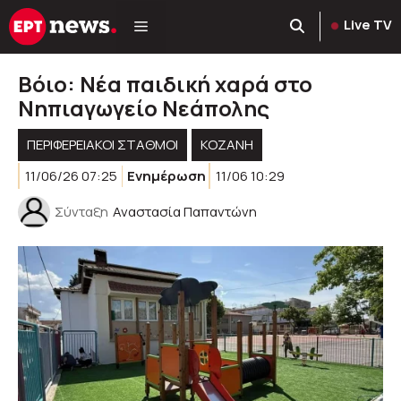
Μετάβαση
Live TV
σε
περιεχόμενο
Βόιο: Νέα παιδική χαρά στο
Νηπιαγωγείο Νεάπολης
ΠΕΡΙΦΕΡΕΙΑΚΟΊ ΣΤΑΘΜΟΊ
KOZANH
11/06/26 07:25
Ενημέρωση
11/06 10:29
Σύνταξη
Αναστασία Παπαντώνη