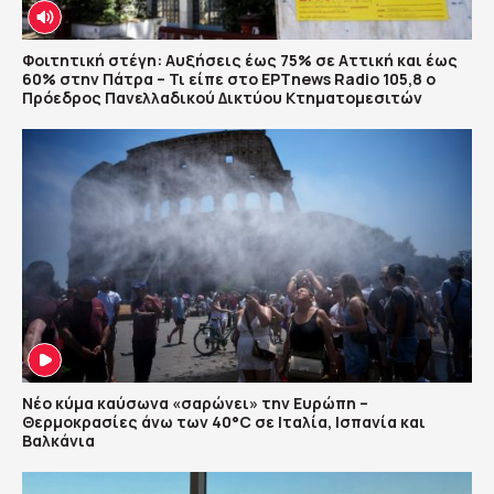
Φοιτητική στέγη: Αυξήσεις έως 75% σε Αττική και έως
60% στην Πάτρα – Τι είπε στο ΕΡΤnews Radio 105,8 ο
Πρόεδρος Πανελλαδικού Δικτύου Κτηματομεσιτών
Νέο κύμα καύσωνα «σαρώνει» την Ευρώπη –
Θερμοκρασίες άνω των 40°C σε Ιταλία, Ισπανία και
Βαλκάνια