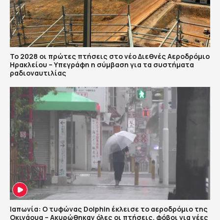
Το 2028 οι πρώτες πτήσεις στο νέο Διεθνές Αεροδρόμιο
Ηρακλείου – Υπεγράφη η σύμβαση για τα συστήματα
ραδιοναυτιλίας
Ιαπωνία: Ο τυφώνας Dolphin έκλεισε το αεροδρόμιο της
Οκινάουα – Ακυρώθηκαν όλες οι πτήσεις, φόβοι για νέες