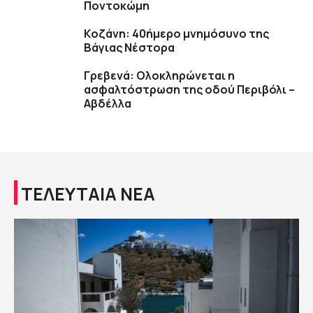
Ποντοκώμη
Kοζάνη: 40ήμερο μνημόσυνο της
Βάγιας Νέστορα
Γρεβενά: Ολοκληρώνεται η
ασφαλτόστρωση της οδού Περιβόλι –
Αβδέλλα
ΤΕΛΕΥΤΑΙΑ ΝΕΑ