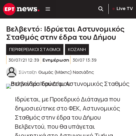
Μετάβαση
Live TV
σε
περιεχόμενο
Βελβεντό: Ιδρύεται Αστυνομικός
Σταθμός στην έδρα του Δήμου
ΠΕΡΙΦΕΡΕΙΑΚΟΊ ΣΤΑΘΜΟΊ
KOZANH
30/07/21 12:39
Ενημέρωση
30/07 13:39
Σύνταξη
Θωμάς (Μάκης) Νασιάδης
Ιδρύεται, με Προεδρικό Διάταγμα που
δημοσιεύτηκε στο ΦΕΚ, Αστυνομικός
Σταθμός στην έδρα του Δήμου
Βελβεντού, που θα υπάγεται
διοικητικά στο Αστυνομικό Τμήμα