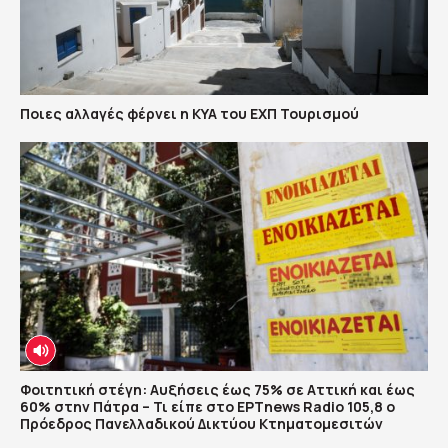
Ποιες αλλαγές φέρνει η ΚΥΑ του ΕΧΠ Τουρισμού
Φοιτητική στέγη: Αυξήσεις έως 75% σε Αττική και έως
60% στην Πάτρα – Τι είπε στο ΕΡΤnews Radio 105,8 ο
Πρόεδρος Πανελλαδικού Δικτύου Κτηματομεσιτών