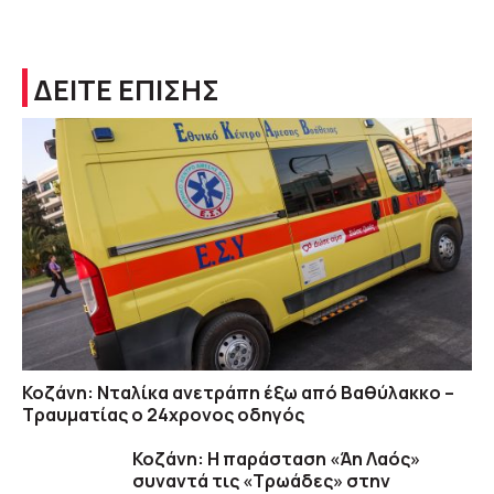
ΔΕΙΤΕ ΕΠΙΣΗΣ
Κοζάνη: Νταλίκα ανετράπη έξω από Βαθύλακκο –
Τραυματίας ο 24χρονος οδηγός
Κοζάνη: Η παράσταση «Άη Λαός»
συναντά τις «Τρωάδες» στην