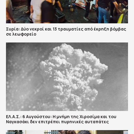
Συρία: Δύο νεκροί και 13 τραυματίες από έκρηξη βόμβας
σε λεωφορείο
ΕΛ.Α.Σ.: 6 Αυγούστου: Η μνήμη της Χιροσίμα και του
Ναγκασάκι δεν επιτρέπει πυρηνικές αυταπάτες