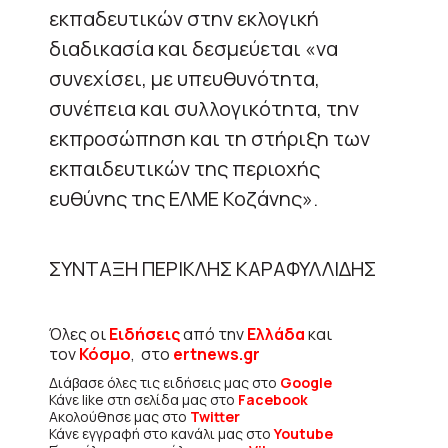
εκπαδευτικών στην εκλογική
διαδικασία και δεσμεύεται «να
συνεχίσει, με υπευθυνότητα,
συνέπεια και συλλογικότητα, την
εκπροσώπηση και τη στήριξη των
εκπαιδευτικών της περιοχής
ευθύνης της ΕΛΜΕ Κοζάνης».
ΣΥΝΤΑΞΗ ΠΕΡΙΚΛΗΣ ΚΑΡΑΦΥΛΛΙΔΗΣ
Όλες οι
Ειδήσεις
από την
Ελλάδα
και
τον
Κόσμο
, στο
ertnews.gr
Διάβασε όλες τις ειδήσεις μας στο
Google
Κάνε like στη σελίδα μας στο
Facebook
Ακολούθησε μας στο
Twitter
Κάνε εγγραφή στο κανάλι μας στο
Youtube