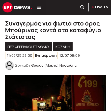
Μετάβαση
Live TV
σε
περιεχόμενο
Συναγερμός για φωτιά στο όρος
Μπούρινος κοντά στο καταφύγιο
Σιάτιστας
ΠΕΡΙΦΕΡΕΙΑΚΟΊ ΣΤΑΘΜΟΊ
KOZANH
11/07/25 23:00
Ενημέρωση
12/07 09:09
Σύνταξη
Θωμάς (Μάκης) Νασιάδης