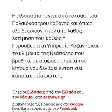
Η ειδοποίηση έγινε από κάτοικο του
Παλαιόκαστρου Κοζάνης και όπως
όλα δείχνουν, ήταν από λάθος
εκτίμηση του, καθώς η
Πυροσβεστική Υπηρεσία Κοζάνης και
το κλιμάκιο της Νεάπολης που
βρέθηκε σε διάφορα σημεία του
Μπούρινου δεν έχει εντοπίσει
κάποια εστία φωτιάς.
Όλες οι
Ειδήσεις
από την
Ελλάδα
και
τον
Κόσμο
, στο
ertnews.gr
Διάβασε όλες τις ειδήσεις μας στο
Google
Κάνε like στη σελίδα μας στο
Facebook