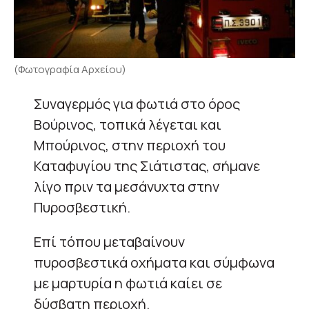
(Φωτογραφία Αρχείου)
Συναγερμός για φωτιά στο όρος
Βούρινος, τοπικά λέγεται και
Μπούρινος, στην περιοχή του
Καταφυγίου της Σιάτιστας, σήμανε
λίγο πριν τα μεσάνυχτα στην
Πυροσβεστική.
Επί τόπου μεταβαίνουν
πυροσβεστικά οχήματα και σύμφωνα
με μαρτυρία η φωτιά καίει σε
δύσβατη περιοχή.