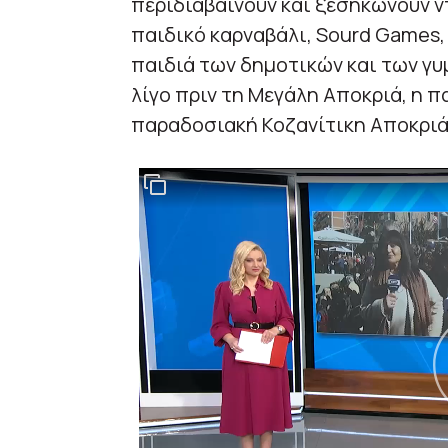
περιδιαβαίνουν και ξεσηκώνουν ντ
παιδικό καρναβάλι, Sourd Games,
παιδιά των δημοτικών και των γυ
λίγο πριν τη Μεγάλη Αποκριά, η 
παραδοσιακή Κοζανίτικη Αποκριά