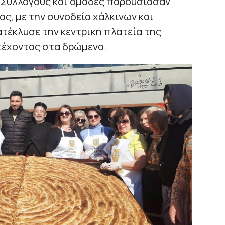
ς Συλλόγους και ομάδες παρουσίασαν
ς, με την συνοδεία χάλκινων και
τέκλυσε την κεντρική πλατεία της
έχοντας στα δρώμενα.