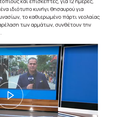
όπιους και επισκέπτες, για 12 ημέρες,
 ένα ιδιότυπο κυνήγι θησαυρού για
μνασίων, το καθιερωμένο πάρτι νεολαίας
παρέλαση των αρμάτων, συνθέτουν την
.