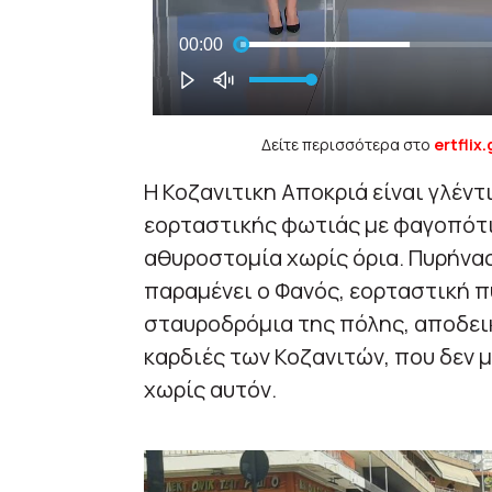
Δείτε περισσότερα στο
ertflix.
Η Κοζανιτικη Αποκριά είναι γλέν
εορταστικής φωτιάς με φαγοπότι 
αθυροστομία χωρίς όρια. Πυρήνας
παραμένει o Φανός, εορταστική π
σταυροδρόμια της πόλης, αποδεικ
καρδιές των Κοζανιτών, που δεν 
χωρίς αυτόν.