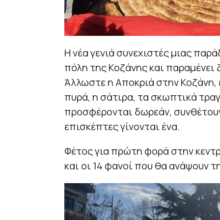
Η νέα γενιά συνεχιστές μιας παρ
πόλη της Κοζάνης και παραμένει
Άλλωστε η Αποκριά στην Κοζάνη, έ
πυρά, η σάτιρα, τα σκωπτικά τραγο
προσφέρονται δωρεάν, συνθέτουν 
επισκέπτες γίνονται ένα.
Φέτος για πρώτη φορά στην κεντρ
και οι 14 φανοί που θα ανάψουν τ