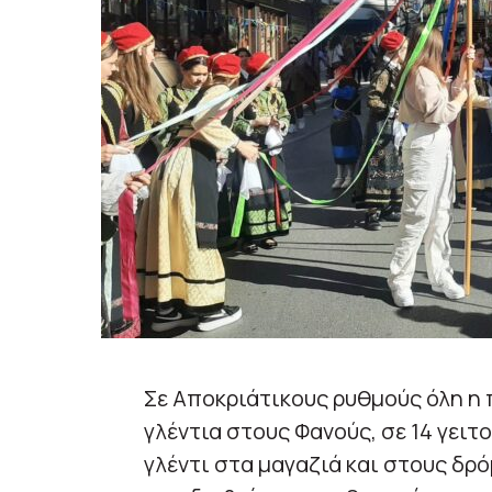
Σε Αποκριάτικους ρυθμούς όλη η 
γλέντια στους Φανούς, σε 14 γειτ
γλέντι στα μαγαζιά και στους δρ