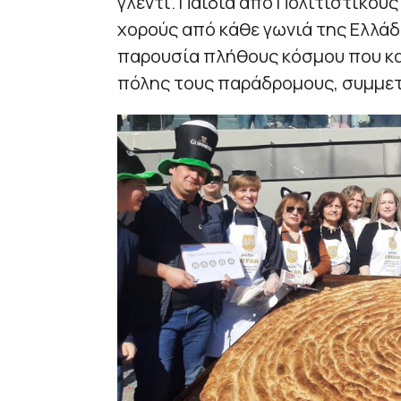
γλέντι. Παιδιά από Πολιτιστικού
χορούς από κάθε γωνιά της Ελλάδα
παρουσία πλήθους κόσμου που κα
πόλης τους παράδρομους, συμμετ