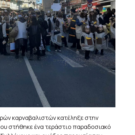
ρών καρναβαλιστών κατέληξε στην
που στήθηκε ένα τεράστιo παραδοσιακό