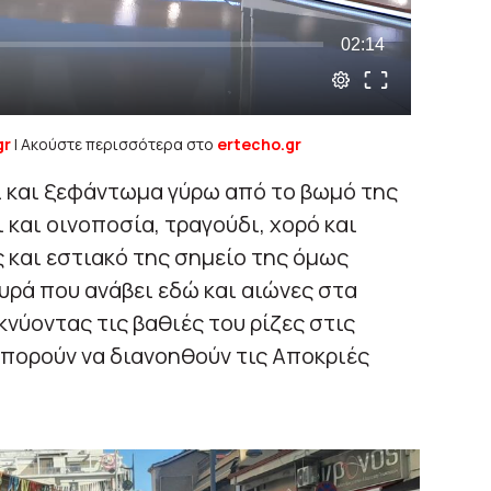
gr
| Ακούστε περισσότερα στο
ertecho.gr
τι και ξεφάντωμα γύρω από το βωμό της
και οινοποσία, τραγούδι, χορό και
 και εστιακό της σημείο της όμως
υρά που ανάβει εδώ και αιώνες στα
νύοντας τις βαθιές του ρίζες στις
μπορούν να διανοηθούν τις Αποκριές