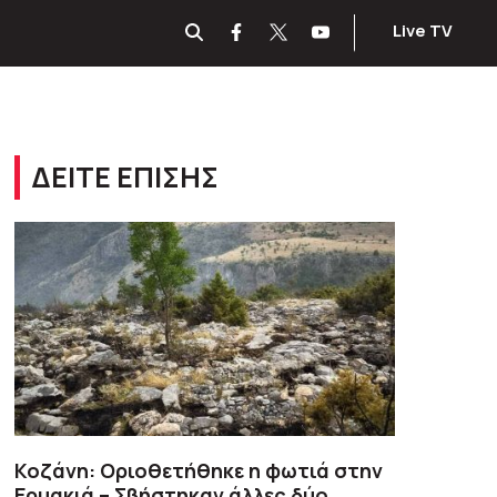
Live TV
ΔΕΙΤΕ ΕΠΙΣΗΣ
Κοζάνη: Οριοθετήθηκε η φωτιά στην
Ερμακιά – Σβήστηκαν άλλες δύο