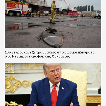
Δύο νεκροί και έξι τραυματίες από ρωσικά πλήγματα
στο Ντνιπροπετρόφσκ της Ουκρανίας