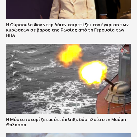
Η Ούρσουλα Φον ντερ Λάιεν χαιρετίζει την έγκριση των
κυρώσεων σε βάρος της Ρωσίας από τη Γερουσία των
ΗΠΑ
Η Μόσχα ισχυρίζεται ότι έπληξε δύο πλοία στη Μαύρη
Θάλασσα