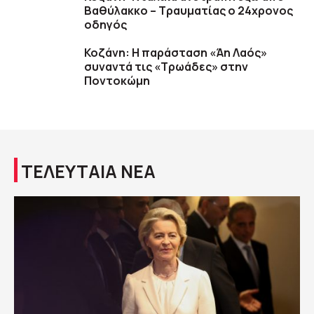
Βαθύλακκο – Τραυματίας ο 24χρονος
οδηγός
Κοζάνη: Η παράσταση «Άη Λαός»
συναντά τις «Τρωάδες» στην
Ποντοκώμη
ΤΕΛΕΥΤΑΙΑ ΝΕΑ