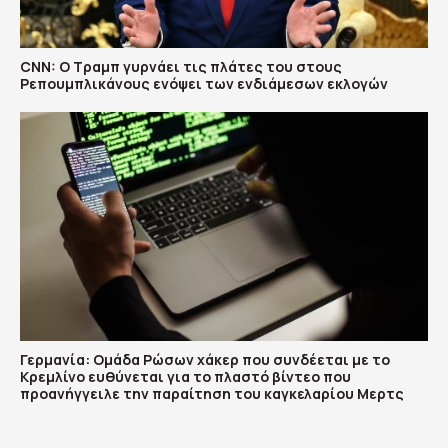
CNN: Ο Τραμπ γυρνάει τις πλάτες του στους
Ρεπουμπλικάνους ενόψει των ενδιάμεσων εκλογών
Γερμανία: Ομάδα Ρώσων χάκερ που συνδέεται με το
Κρεμλίνο ευθύνεται για το πλαστό βίντεο που
προανήγγειλε την παραίτηση του καγκελαρίου Μερτς