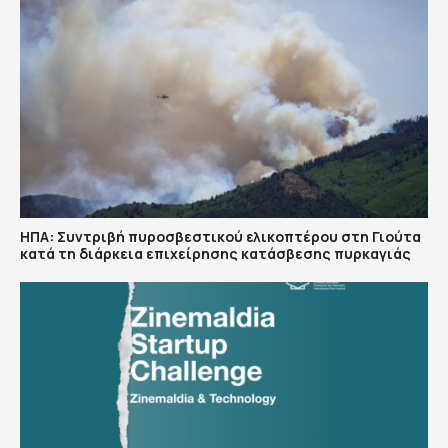
ΗΠΑ: Συντριβή πυροσβεστικού ελικοπτέρου στη Γιούτα
κατά τη διάρκεια επιχείρησης κατάσβεσης πυρκαγιάς