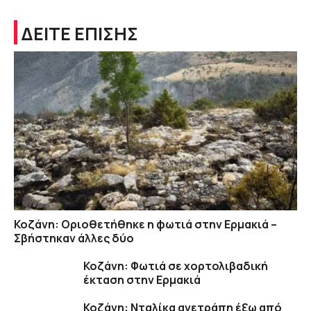
ΔΕΙΤΕ ΕΠΙΣΗΣ
Κοζάνη: Οριοθετήθηκε η φωτιά στην Ερμακιά –
Σβήστηκαν άλλες δύο
Κοζάνη: Φωτιά σε χορτολιβαδική
έκταση στην Ερμακιά
Κοζάνη: Νταλίκα ανετράπη έξω από