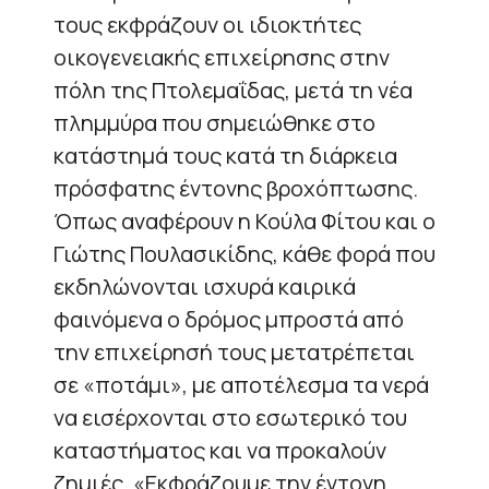
τους εκφράζουν οι ιδιοκτήτες
οικογενειακής επιχείρησης στην
πόλη της Πτολεμαΐδας, μετά τη νέα
πλημμύρα που σημειώθηκε στο
κατάστημά τους κατά τη διάρκεια
πρόσφατης έντονης βροχόπτωσης.
Όπως αναφέρουν η Κούλα Φίτου και ο
Γιώτης Πουλασικίδης, κάθε φορά που
εκδηλώνονται ισχυρά καιρικά
φαινόμενα ο δρόμος μπροστά από
την επιχείρησή τους μετατρέπεται
σε «ποτάμι», με αποτέλεσμα τα νερά
να εισέρχονται στο εσωτερικό του
καταστήματος και να προκαλούν
ζημιές. «Εκφράζουμε την έντονη