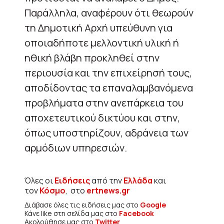
Παράλληλα, αναφέρουν ότι θεωρούν
τη Δημοτική Αρχή υπεύθυνη για
οποιαδήποτε μελλοντική υλική ή
ηθική βλάβη προκληθεί στην
περιουσία και την επιχείρησή τους,
αποδίδοντας τα επαναλαμβανόμενα
προβλήματα στην ανεπάρκεια του
αποχετευτικού δικτύου και στην,
όπως υποστηρίζουν, αδράνεια των
αρμόδιων υπηρεσιών.
Όλες οι
Ειδήσεις
από την
Ελλάδα
και
τον
Κόσμο
, στο
ertnews.gr
Διάβασε όλες τις ειδήσεις μας στο
Google
Κάνε like στη σελίδα μας στο
Facebook
Ακολούθησε μας στο
Twitter