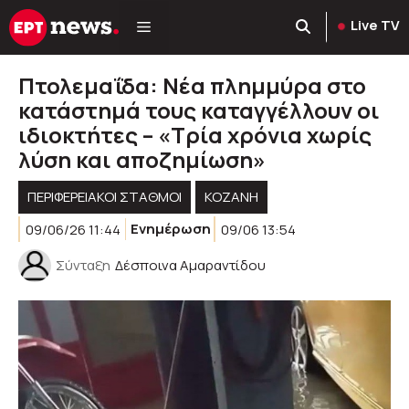
Μετάβαση
Live TV
σε
περιεχόμενο
Πτολεμαΐδα: Nέα πλημμύρα στο
κατάστημά τους καταγγέλλουν οι
ιδιοκτήτες – «Τρία χρόνια χωρίς
λύση και αποζημίωση»
ΠΕΡΙΦΕΡΕΙΑΚΟΊ ΣΤΑΘΜΟΊ
KOZANH
09/06/26 11:44
Ενημέρωση
09/06 13:54
Σύνταξη
Δέσποινα Αμαραντίδου