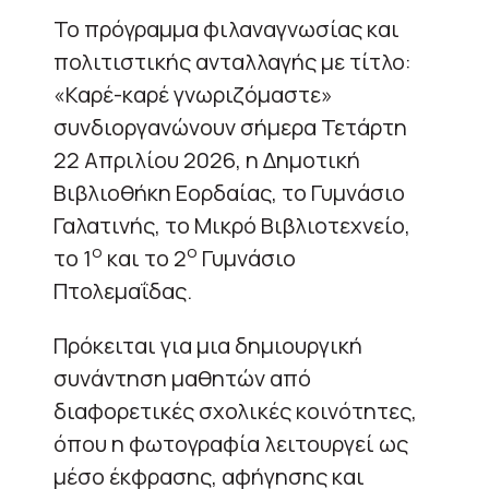
Το πρόγραμμα φιλαναγνωσίας και
πολιτιστικής ανταλλαγής με τίτλο:
«Καρέ-καρέ γνωριζόμαστε»
συνδιοργανώνουν σήμερα Τετάρτη
22 Απριλίου 2026, η Δημοτική
Βιβλιοθήκη Εορδαίας, το Γυμνάσιο
Γαλατινής, το Μικρό Βιβλιοτεχνείο,
ο
ο
το 1
και το 2
Γυμνάσιο
Πτολεμαΐδας.
Πρόκειται για μια δημιουργική
συνάντηση μαθητών από
διαφορετικές σχολικές κοινότητες,
όπου η φωτογραφία λειτουργεί ως
μέσο έκφρασης, αφήγησης και