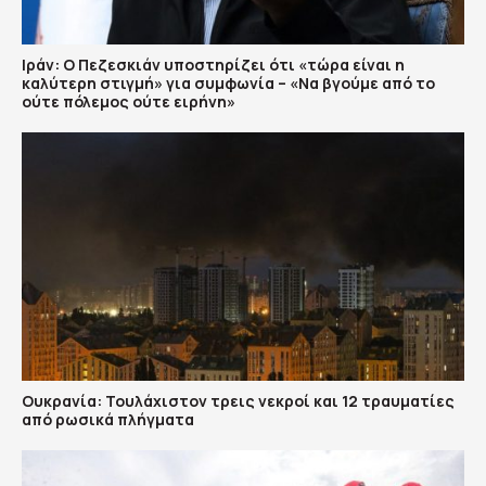
Ιράν: Ο Πεζεσκιάν υποστηρίζει ότι «τώρα είναι η
καλύτερη στιγμή» για συμφωνία – «Να βγούμε από το
ούτε πόλεμος ούτε ειρήνη»
Ουκρανία: Τουλάχιστον τρεις νεκροί και 12 τραυματίες
από ρωσικά πλήγματα