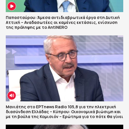
Παπασταύρου: Άμεσα αντιδιαβρωτικά έργα στη Δυτική
Αττική – Αναδασωτέες οι καμένες εκτάσεις, ενίσχυση
της πρόληψης με το AntiNERO
Μανιάτης στο ΕΡΤnews Radio 105,8 για την ηλεκτρική
διασύνδεση Ελλάδας – Κύπρου: Οικονομικά βιώσιμη και
με τη βούλα της Κομισιόν – Ερώτημα για το πότε θα γίνει