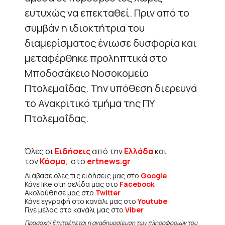
ευτυχώς να επεκταθεί. Πριν από το
συμβάν η ιδιοκτήτρια του
διαμερίσματος ένιωσε δυσφορία και
μεταφέρθηκε προληπτικά στο
Μποδοσάκειο Νοσοκομείο
Πτολεμαΐδας. Την υπόθεση διερευνά
το Ανακριτικό τμήμα της ΠΥ
Πτολεμαΐδας.
Όλες οι
Ειδήσεις
από την
Ελλάδα
και
τον
Κόσμο
, στο
ertnews.gr
Διάβασε όλες τις ειδήσεις μας στο
Google
Κάνε like στη σελίδα μας στο
Facebook
Ακολούθησε μας στο
Twitter
Κάνε εγγραφή στο κανάλι μας στο
Youtube
Γίνε μέλος στο κανάλι μας στο
Viber
Προσοχή! Επιτρέπεται η αναδημοσίευση των πληροφοριών του