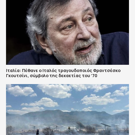
Ιταλία: Πέθανε ο Ιταλός τραγουδοποιός Φραντσέσκο
Γκουτσίνι, σύμβολο της δεκαετίας του ’70