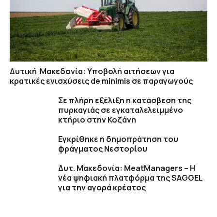
Δυτική Μακεδονία: Υποβολή αιτήσεων για
κρατικές ενισχύσεις de minimis σε παραγωγούς
Σε πλήρη εξέλιξη η κατάσβεση της
πυρκαγιάς σε εγκαταλελειμμένο
κτήριο στην Κοζάνη
Εγκρίθηκε η δημοπράτηση του
φράγματος Νεστορίου
Δυτ. Μακεδονία: MeatManagers – H
νέα ψηφιακή πλατφόρμα της SAGGEL
για την αγορά κρέατος