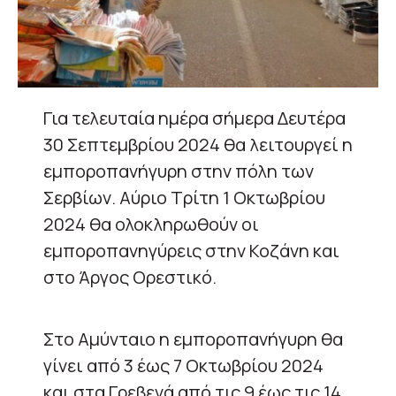
Για τελευταία ημέρα σήμερα Δευτέρα
30 Σεπτεμβρίου 2024 θα λειτουργεί η
εμποροπανήγυρη στην πόλη των
Σερβίων. Αύριο Τρίτη 1 Οκτωβρίου
2024 θα ολοκληρωθούν οι
εμποροπανηγύρεις στην Κοζάνη και
στο Άργος Ορεστικό.
Στο Αμύνταιο η εμποροπανήγυρη θα
γίνει από 3 έως 7 Οκτωβρίου 2024
και στα Γρεβενά από τις 9 έως τις 14