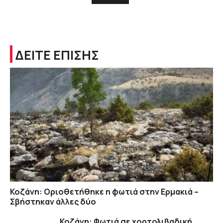
ΔΕΙΤΕ ΕΠΙΣΗΣ
Κοζάνη: Οριοθετήθηκε η φωτιά στην Ερμακιά –
Σβήστηκαν άλλες δύο
Κοζάνη: Φωτιά σε χορτολιβαδική