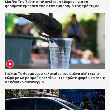
Marfin: Την Τρίτη απολογείται η 46χρονη για τη
φερόμενη εμπλοκή της στον εμπρησμό της τράπεζας
Ιταλία: Το θερμότερο καλοκαίρι του αιώνα πλήττει τη
χώρα με 48 βαθμούς Κελσίου – Για πρώτη φορά 27 πόλεις
σε κόκκινο συναγερμό