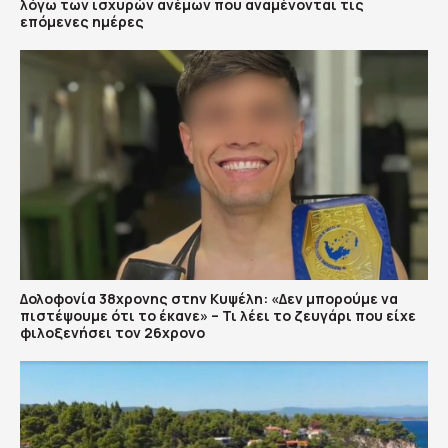
λόγω των ισχυρών ανέμων που αναμένονται τις
επόμενες ημέρες
Δολοφονία 38χρονης στην Κυψέλη: «Δεν μπορούμε να
πιστέψουμε ότι το έκανε» – Τι λέει το ζευγάρι που είχε
φιλοξενήσει τον 26χρονο