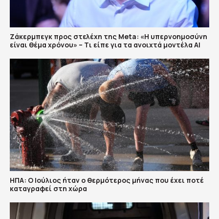
Ζάκερμπεγκ προς στελέχη της Μeta: «Η υπερνοημοσύνη
είναι θέμα χρόνου» – Tι είπε για τα ανοιχτά μοντέλα ΑΙ
ΗΠΑ: Ο Ιούλιος ήταν ο θερμότερος μήνας που έχει ποτέ
καταγραφεί στη χώρα