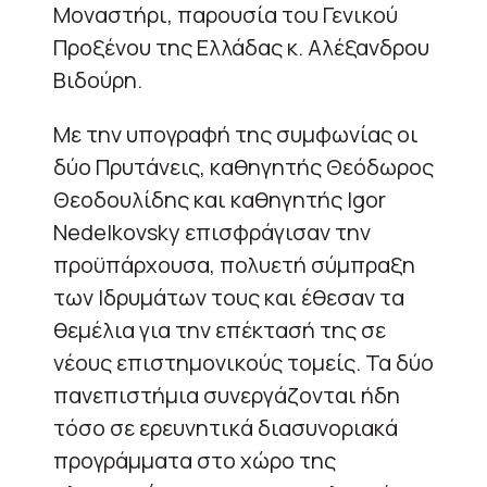
Μοναστήρι, παρουσία του Γενικού
Προξένου της Ελλάδας κ. Αλέξανδρου
Βιδούρη.
Με την υπογραφή της συμφωνίας οι
δύο Πρυτάνεις, καθηγητής Θεόδωρος
Θεοδουλίδης και καθηγητής Igor
Nedelkovsky επισφράγισαν την
προϋπάρχουσα, πολυετή σύμπραξη
των Ιδρυμάτων τους και έθεσαν τα
θεμέλια για την επέκτασή της σε
νέους επιστημονικούς τομείς. Τα δύο
πανεπιστήμια συνεργάζονται ήδη
τόσο σε ερευνητικά διασυνοριακά
προγράμματα στο χώρο της