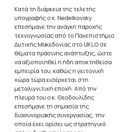
Κατά τη διάρκεια της τελετής
υπογραφής ο κ. Nedelkovsky
επεσήμανε την ανάγκη παροχής
τεχνογνωσίας από το Πανεπιστήμιο
Δυτικής Μακεδονίας στο UKLO σε
θέματα πράσινης ανάπτυξης, ώστε
να αξιοποιηθεί η ήδη αποκτηθείσα
εμπειρία του, καθώς η γειτονική
χώρα τώρα εισέρχεται στη
μεταλιγνιτική εποχή. Από την
πλευρά του ο κ. Θεοδουλίδης
επεσήμανε τη σημασία της
διασυνοριακής συνεργασίας, την
οποία έχει ορίσει ως στρατηγικό