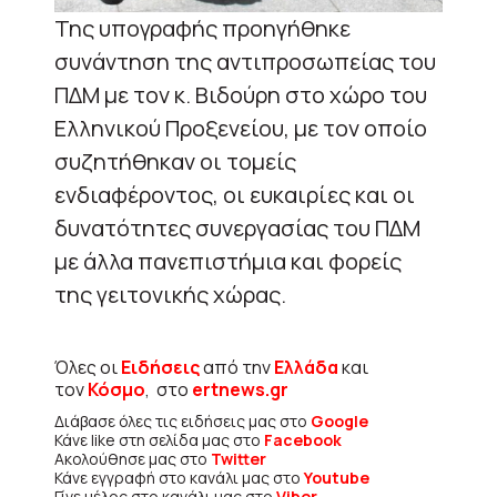
Της υπογραφής προηγήθηκε
συνάντηση της αντιπροσωπείας του
ΠΔΜ με τον κ. Βιδούρη στο χώρο του
Ελληνικού Προξενείου, με τον οποίο
συζητήθηκαν οι τομείς
ενδιαφέροντος, οι ευκαιρίες και οι
δυνατότητες συνεργασίας του ΠΔΜ
με άλλα πανεπιστήμια και φορείς
της γειτονικής χώρας.
Όλες οι
Ειδήσεις
από την
Ελλάδα
και
τον
Κόσμο
, στο
ertnews.gr
Διάβασε όλες τις ειδήσεις μας στο
Google
Κάνε like στη σελίδα μας στο
Facebook
Ακολούθησε μας στο
Twitter
Κάνε εγγραφή στο κανάλι μας στο
Youtube
Γίνε μέλος στο κανάλι μας στο
Viber