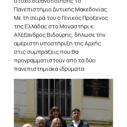
στόχο διεθνοποίησης το
Πανεπιστήμιο Δυτικής Μακεδονίας.
Με τη σειρά του ο Γενικός Πρόξενος
της Ελλάδας στο Μοναστήρι κ.
Αλέξανδρος Βιδούρης, δήλωσε την
αμέριστη υποστήριξη της Αρχής
στις συμπράξεις που θα
προγραμματιστούν από τα δύο
πανεπιστημιακά ιδρύματα.