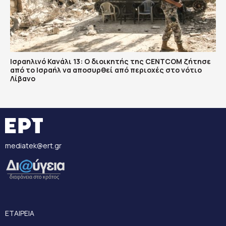
Ισραηλινό Κανάλι 13: Ο διοικητής της CENTCOM ζήτησε
από το Ισραήλ να αποσυρθεί από περιοχές στο νότιο
Λίβανο
mediatek@ert.gr
ΕΤΑΙΡΕΙΑ