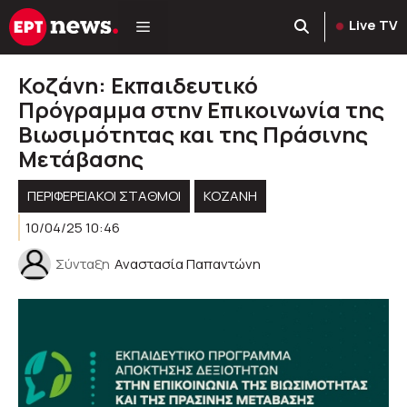
Μετάβαση
Live TV
σε
περιεχόμενο
Κοζάνη: Εκπαιδευτικό
Πρόγραμμα στην Επικοινωνία της
Βιωσιμότητας και της Πράσινης
Μετάβασης
ΠΕΡΙΦΕΡΕΙΑΚΟΊ ΣΤΑΘΜΟΊ
KOZANH
10/04/25 10:46
Σύνταξη
Αναστασία Παπαντώνη