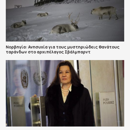
Νορβηγία: Ανησυχία για τους μυστηριώδεις θανάτους
ταράνδων στο αρχιπέλαγος Σβάλμπαρντ