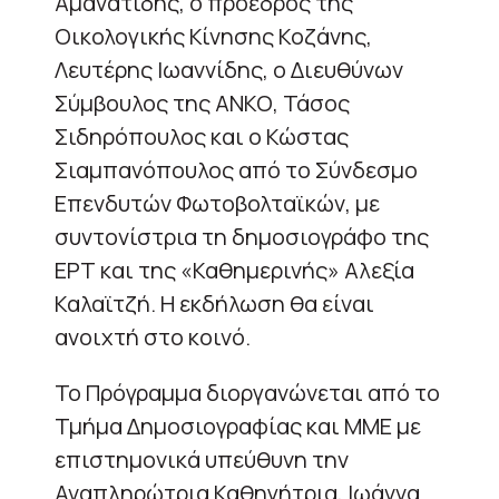
Αμανατίδης, ο πρόεδρος της
Οικολογικής Κίνησης Κοζάνης,
Λευτέρης Ιωαννίδης, ο Διευθύνων
Σύμβουλος της ΑΝΚΟ, Τάσος
Σιδηρόπουλος και ο Κώστας
Σιαμπανόπουλος από το Σύνδεσμο
Επενδυτών Φωτοβολταϊκών, με
συντονίστρια τη δημοσιογράφο της
ΕΡΤ και της «Καθημερινής» Αλεξία
Καλαϊτζή. Η εκδήλωση θα είναι
ανοιχτή στο κοινό.
Το Πρόγραμμα διοργανώνεται από το
Τμήμα Δημοσιογραφίας και ΜΜΕ με
επιστημονικά υπεύθυνη την
Αναπληρώτρια Καθηγήτρια, Ιωάννα