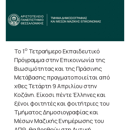
ο
Το 1
Τετραήμερο Εκπαιδευτικό
Πρόγραμμα στην Επικοινωνία της
Βιωσιμότητας και της Πράσινης
Μετάβασης πραγματοποιείται από
χθες Τετάρτη 9 Απριλίου στην
Κοζάνη. Είκοσι πέντε Έλληνες και
ξένοι φοιτητές και φοιτήτριες του
Τμήματος Δημοσιογραφίας και
Μέσων Μαζικής Ενημέρωσης του
ΑΠΘ, θα βρεθούν στη Δυτική