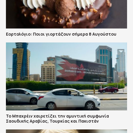
Εορτολόγιο: Ποιοι γιορτάζουν σήμερα 8 Αυγούστου
Το Μπαχρέιν χαιρετίζει την αμυντική συμφωνία
Σαουδικής Αραβίας, Τουρκίας και Πακιστάν