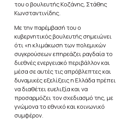
του ο βουλευτής Κοζάνης, Στάθης
Κωνσταντινίδης.
Με την παρέμβασή του ο
κυβερνητικός βουλευτής σημειώνει
ότι «η κλιμάκωση των πολεμικών
συγκρούσεων επηρεάζει ραγδαία το
διεθνές ενεργειακό περιβάλλον και
μέσα σε αυτές τις απρόβλεπτες και
δυναμικές εξελίξεις η Ελλάδα πρέπει
να διαθέτει ευελιξία και να
προσαρμόζει τον σχεδιασμό της, με
γνώμονα το εθνικό και κοινωνικό
συμφέρον.