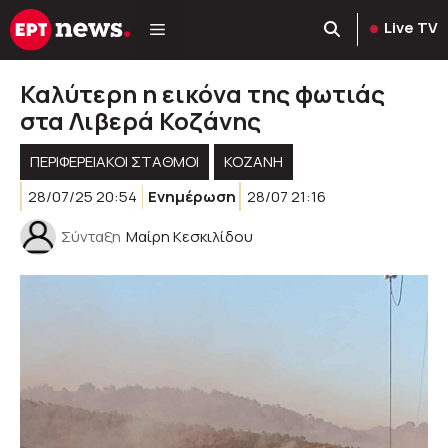
Μετάβαση
Live TV
σε
περιεχόμενο
Καλύτερη η εικόνα της φωτιάς
στα Λιβερά Κοζάνης
ΠΕΡΙΦΕΡΕΙΑΚΟΊ ΣΤΑΘΜΟΊ
KOZANH
28/07/25 20:54
Ενημέρωση
28/07 21:16
Σύνταξη
Μαίρη Κεσκιλίδου