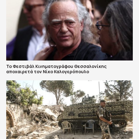
Το Φεστιβάλ Κινηματογράφου Θεσσαλονίκης
αποχαιρετά τον Νίκο Καλογερόπουλο