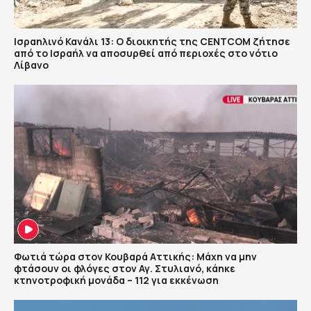
Ισραηλινό Κανάλι 13: Ο διοικητής της CENTCOM ζήτησε
από το Ισραήλ να αποσυρθεί από περιοχές στο νότιο
Λίβανο
Φωτιά τώρα στον Κουβαρά Αττικής: Μάχη να μην
φτάσουν οι φλόγες στον Αγ. Στυλιανό, κάηκε
κτηνοτροφική μονάδα – 112 για εκκένωση