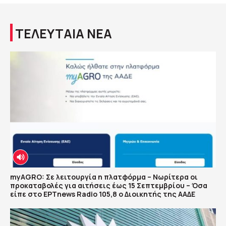
ΤΕΛΕΥΤΑΙΑ ΝΕΑ
myAGRO: Σε λειτουργία η πλατφόρμα – Νωρίτερα οι
προκαταβολές για αιτήσεις έως 15 Σεπτεμβρίου – Όσα
είπε στο ΕΡΤnews Radio 105,8 ο Διοικητής της ΑΑΔΕ