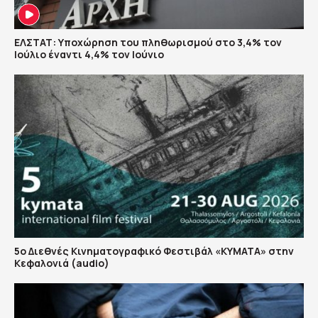
ΕΛΣΤΑΤ: Υποχώρηση του πληθωρισμού στο 3,4% τον
Ιούλιο έναντι 4,4% τον Ιούνιο
5ο Διεθνές Κινηματογραφικό Φεστιβάλ «ΚΥΜΑΤΑ» στην
Κεφαλονιά (audio)