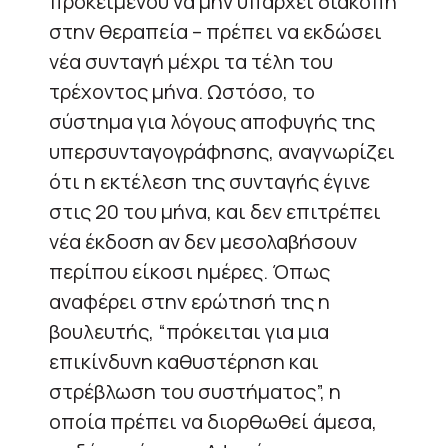
προκειμένου να μην υπάρχει διακοπή
στην θεραπεία – πρέπει να εκδώσει
νέα συνταγή μέχρι τα τέλη του
τρέχοντος μήνα. Ωστόσο, το
σύστημα για λόγους αποφυγής της
υπερσυνταγογράφησης, αναγνωρίζει
ότι η εκτέλεση της συνταγής έγινε
στις 20 του μήνα, και δεν επιτρέπει
νέα έκδοση αν δεν μεσολαβήσουν
περίπου είκοσι ημέρες. Όπως
αναφέρει στην ερώτησή της η
βουλευτής, “πρόκειται για μια
επικίνδυνη καθυστέρηση και
στρέβλωση του συστήματος”, η
οποία πρέπει να διορθωθεί άμεσα,