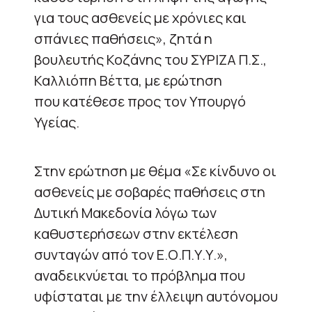
για τους ασθενείς με χρόνιες και
σπάνιες παθήσεις», ζητά η
βουλευτής Κοζάνης του ΣΥΡΙΖΑ Π.Σ.,
Καλλιόπη Βέττα, με ερώτηση
που κατέθεσε προς τον Υπουργό
Υγείας.
Στην ερώτηση με θέμα «Σε κίνδυνο οι
ασθενείς με σοβαρές παθήσεις στη
Δυτική Μακεδονία λόγω των
καθυστερήσεων στην εκτέλεση
συνταγών από τον Ε.Ο.Π.Υ.Υ.»,
αναδεικνύεται το πρόβλημα που
υφίσταται με την έλλειψη αυτόνομου