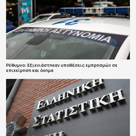
Ρέθυμνο: Εξιχνιάστηκαν υποθέσεις εμπρησμών σε
επιχείρηση και όχημα