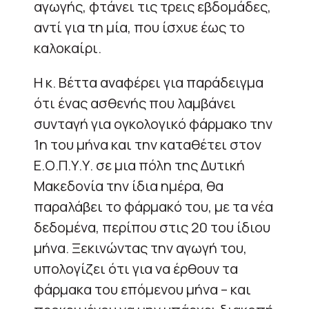
αγωγής, φτάνει τις τρεις εβδομάδες,
αντί για τη μία, που ίσχυε έως το
καλοκαίρι.
Η κ. Βέττα αναφέρει για παράδειγμα
ότι ένας ασθενής που λαμβάνει
συνταγή για ογκολογικό φάρμακο την
1η του μήνα και την καταθέτει στον
Ε.Ο.Π.Υ.Υ. σε μια πόλη της Δυτική
Μακεδονία την ίδια ημέρα, θα
παραλάβει το φάρμακό του, με τα νέα
δεδομένα, περίπου στις 20 του ίδιου
μήνα. Ξεκινώντας την αγωγή του,
υπολογίζει ότι για να έρθουν τα
φάρμακα του επόμενου μήνα – και