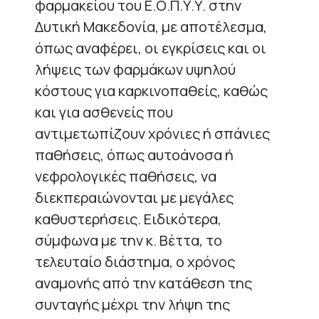
φαρμακείου του Ε.Ο.Π.Υ.Υ. στην
Δυτική Μακεδονία, με αποτέλεσμα,
όπως αναφέρει, οι εγκρίσεις και οι
λήψεις των φαρμάκων υψηλού
κόστους για καρκινοπαθείς, καθώς
και για ασθενείς που
αντιμετωπίζουν χρόνιες ή σπάνιες
παθήσεις, όπως αυτοάνοσα ή
νεφρολογικές παθήσεις, να
διεκπεραιώνονται με μεγάλες
καθυστερήσεις. Ειδικότερα,
σύμφωνα με την κ. Βέττα, το
τελευταίο διάστημα, ο χρόνος
αναμονής από την κατάθεση της
συνταγής μέχρι την λήψη της