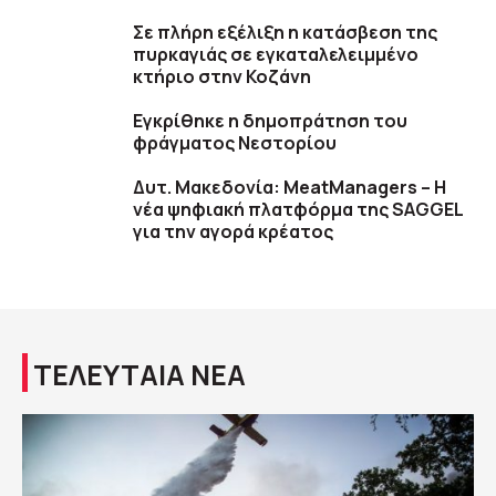
Σε πλήρη εξέλιξη η κατάσβεση της
πυρκαγιάς σε εγκαταλελειμμένο
κτήριο στην Κοζάνη
Εγκρίθηκε η δημοπράτηση του
φράγματος Νεστορίου
Δυτ. Μακεδονία: MeatManagers – H
νέα ψηφιακή πλατφόρμα της SAGGEL
για την αγορά κρέατος
ΤΕΛΕΥΤΑΙΑ ΝΕΑ