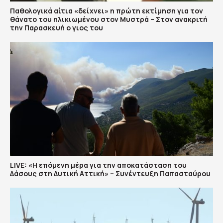
Παθολογικά αίτια «δείχνει» η πρώτη εκτίμηση για τον
θάνατο του ηλικιωμένου στον Μυστρά – Στον ανακριτή
την Παρασκευή ο γιος του
LIVE: «Η επόμενη μέρα για την αποκατάσταση του
Δάσους στη Δυτική Αττική» – Συνέντευξη Παπασταύρου