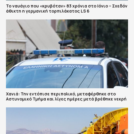
Το ναυάγιο που «κρυβόταν» 83 χρόνια στο Ιόνιο – Σχεδόν
άθικτη η γερμανική τορπιλάκατος LS 6
Χανιά: Την εντόπισε περιπολικό, μεταφέρθηκε στο
Αστυνομικό Τμήμα και λίγες ημέρες μετά βρέθηκε νεκρή