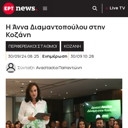
Μετάβαση
Live TV
σε
περιεχόμενο
Η Άννα Διαμαντοπούλου στην
Κοζάνη
ΠΕΡΙΦΕΡΕΙΑΚΟΊ ΣΤΑΘΜΟΊ
KOZANH
30/09/24 08:25
Ενημέρωση
30/09 10:28
Σύνταξη
Αναστασία Παπαντώνη