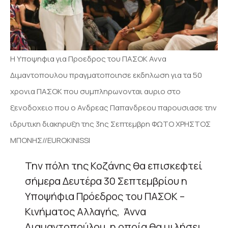
Η Υποψηφια για Προεδρος του ΠΑΣΟΚ Αννα
Διμαντοπουλου πραγματοποιησε εκδηλωση για τα 50
χρονια ΠΑΣΟΚ που συμπληρωνονται αυριο στο
ξενοδοχειο που ο Ανδρεας Παπανδρεου παρουσιασε την
ιδρυτικη διακηρυξη της 3ης Σεπτεμβρη ΦΩΤΟ ΧΡΗΣΤΟΣ
ΜΠΟΝΗΣ//EUROKINISSI
Την πόλη της Κοζάνης θα επισκεφτεί
σήμερα Δευτέρα 30 Σεπτεμβρίου η
Υποψήφια Πρόεδρος του ΠΑΣΟΚ –
Κινήματος Αλλαγής, Άννα
Διαμαντοπούλου, η οποία θα μιλήσει