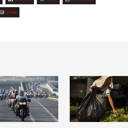
Email