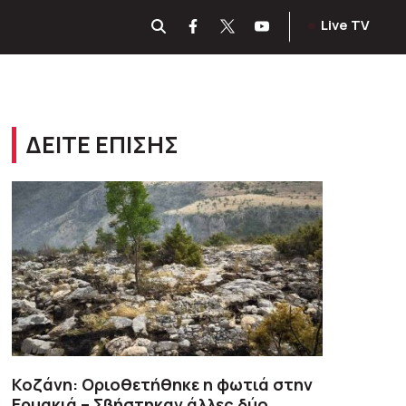
Live TV
ΔΕΙΤΕ ΕΠΙΣΗΣ
Κοζάνη: Οριοθετήθηκε η φωτιά στην
Ερμακιά – Σβήστηκαν άλλες δύο