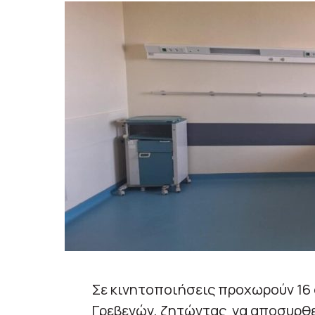
Σε κινητοποιήσεις προχωρούν 16 
Γρεβενών, ζητώντας να αποσυρθε