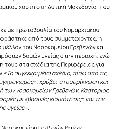
ομικού χάρτη στη Δυτική Μακεδονία, που
κε με πρωτοβουλία του Νομαρχιακού
κφράστηκε από τους συμμετέχοντες, η
ο μέλλον του Νοσοκομείου Γρεβενών και
δημόσιων δομών υγείας στην περιοχή, ενώ
 τους στα σχέδια της Περιφέρειας για
υν
«Το συγκεκριμένο σχέδιο, πίσω από τις
υγχρονισμός», κρύβει τη συρρίκνωση και
οπή των νοσοκομείων Γρεβενών, Καστοριάς
ομές με «βασικές ειδικότητες» και την
ης υγείας»
.
 Νοσοκομείου Γρεβενών θα έχει