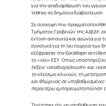
για την αναδιάρθρωση του υγειον
τέθηκε σε δημόσια διαβούλευση.
Σε σύσκεψη που πραγματοποιήθη
Τμήματος Γρεβενών της ΑΔΕΔΥ, ε
έντονη ανησυχία και αγωνία για τ
συνολικά για τη λειτουργία των 
εξέφρασαν την ξεκάθαρη αντίθεση
το «νέο» ΕΣΥ. Όπως υποστηρίζο
λέξεις «αναδιοργάνωση» και «εκσ
το κλείσιμο κλινικών, τη μετατρ
και Φλώρινας σε υποβαθμισμένες δ
περαιτέρω εμπορευματοποίηση τ
Τονίστηκε ότι «η υποβάθμιση του