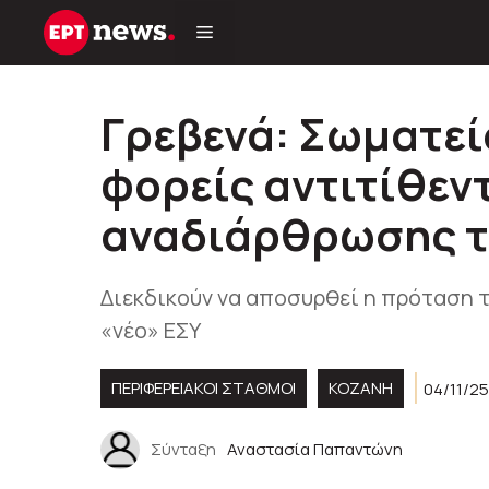
Μετάβαση
σε
περιεχόμενο
Γρεβενά: Σωματεί
φορείς αντιτίθεντ
αναδιάρθρωσης τ
Διεκδικούν να αποσυρθεί η πρόταση τ
«νέο» ΕΣΥ
ΠΕΡΙΦΕΡΕΙΑΚΟΊ ΣΤΑΘΜΟΊ
KOZANH
04/11/25
Σύνταξη
Αναστασία Παπαντώνη