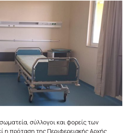
σωματεία, σύλλογοι και φορείς των
ί η πρόταση της Περιφερειακής Αρχής