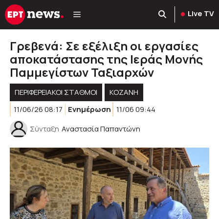
Μετάβαση
Live TV
σε
περιεχόμενο
Γρεβενά: Σε εξέλιξη οι εργασίες
αποκατάστασης της Ιεράς Μονής
Παμμεγίστων Ταξιαρχών
ΠΕΡΙΦΕΡΕΙΑΚΟΊ ΣΤΑΘΜΟΊ
KOZANH
11/06/26 08:17
Ενημέρωση
11/06 09:44
Σύνταξη
Αναστασία Παπαντώνη