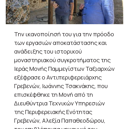
Την ικανοποίησή του για την πρόοδο
των εργασιών αποκατάστασης και
ανάδειξης του ιστορικού
μοναστηριακού συγκροτήματος της
Ιεράς Μονής Παμμεγίστων Ταξιαρχών
εξέφρασε ο Αντιπεριφερειάρχης
Γρεβενών, Ιωάννης Τσακνάκης, που
επισκέφθηκε τη Μονή από τη
Διευθύντρια Τεχνικών Υπηρεσιών
της Περιφερειακής Ενότητας
Γρεβενών, Αλεξία Παπαθεοδώρου,