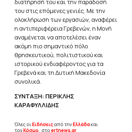
διατήρησή του και την παράδοσή
του στις επόμενες γενιές. Με την
ολοκλήρωση των εργασιών, αναφέρει
η αντιπεριφέρεια Γρεβενών, η Μονή
αναμένεται να αποτελέσει έναν
ακόμη πιο σημαντικό πόλο
θρησκευτικού, πολιτιστικού και
ιστορικού ενδιαφέροντος για τα
Γρεβενά και τη Δυτική Μακεδονία
συνολικά.
ΣΥΝΤΑΞΗ: ΠΕΡΙΚΛΗΣ
ΚΑΡΑΦΥΛΛΙΔΗΣ
Όλες οι
Ειδήσεις
από την
Ελλάδα
και
τον
Κόσμο
, στο
ertnews.gr