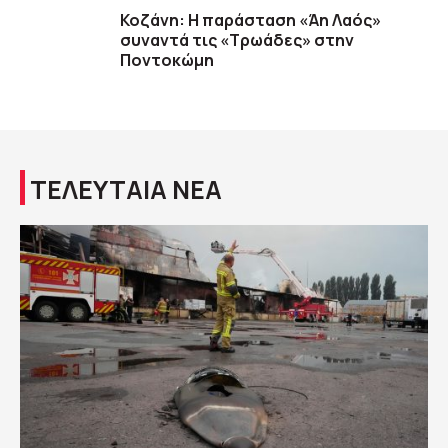
Κοζάνη: Η παράσταση «Άη Λαός»
συναντά τις «Τρωάδες» στην
Ποντοκώμη
ΤΕΛΕΥΤΑΙΑ ΝΕΑ