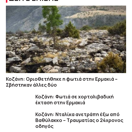
Κοζάνη: Οριοθετήθηκε η φωτιά στην Ερμακιά –
Σβήστηκαν άλλες δύο
Κοζάνη: Φωτιά σε χορτολιβαδική
έκταση στην Ερμακιά
Κοζάνη: Νταλίκα ανετράπη έξω από
Βαθύλακκο – Τραυματίας ο 24χρονος
οδηγός