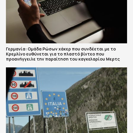
Γερμανία: Ομάδα Ρώσων χάκερ που συνδέεται με το
Κρεμλίνο ευθύνεται για το πλαστό βίντεο που
προανήγγειλε την παραίτηση του καγκελαρίου Μερτς