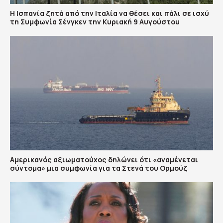
H Ισπανία ζητά από την Ιταλία να θέσει και πάλι σε ισχύ
τη Συμφωνία Σένγκεν την Κυριακή 9 Αυγούστου
Αμερικανός αξιωματούχος δηλώνει ότι «αναμένεται
σύντομα» μια συμφωνία για τα Στενά του Ορμούζ