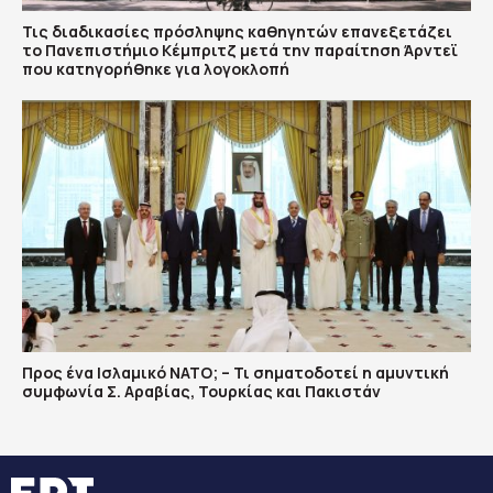
Τις διαδικασίες πρόσληψης καθηγητών επανεξετάζει
το Πανεπιστήμιο Κέμπριτζ μετά την παραίτηση Άρντεϊ
που κατηγορήθηκε για λογοκλοπή
Προς ένα Ισλαμικό ΝΑΤΟ; – Τι σηματοδοτεί η αμυντική
συμφωνία Σ. Αραβίας, Τουρκίας και Πακιστάν