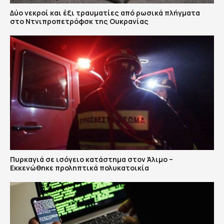
Δύο νεκροί και έξι τραυματίες από ρωσικά πλήγματα
στο Ντνιπροπετρόφσκ της Ουκρανίας
Πυρκαγιά σε ισόγειο κατάστημα στον Άλιμο –
Εκκενώθηκε προληπτικά πολυκατοικία