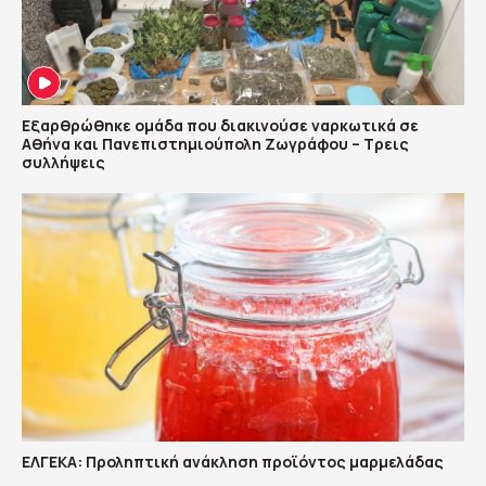
Εξαρθρώθηκε ομάδα που διακινούσε ναρκωτικά σε
Αθήνα και Πανεπιστημιούπολη Ζωγράφου – Τρεις
συλλήψεις
ΕΛΓΕΚΑ: Προληπτική ανάκληση προϊόντος μαρμελάδας