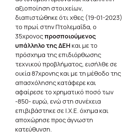
αξιοποίηση στοιχείων,
διαπιστώθηκε ότι χθες (19-01-2023)
το πρωί στην Πτολεμαΐδα, ο
35χρονος
προσποιούμενος
υπάλληλο της ΔΕΗ
και με το
πρόσχημα της επιδιόρθωσης
τεχνικού προβλήματος, εισήλθε σε
οικία 87χρονης και με τη μέθοδο της
απασχόλησης κατάφερε και
αφαίρεσε το χρηματικό ποσό των
-850- ευρώ, ενώ στη συνέχεια
επιβιβάστηκε σε Ι.Χ.Ε. όχημα και
αποχώρησε προς άγνωστη
κατεύθυνση.