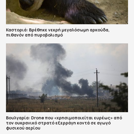
Καστοριά: Βρέθηκε νεκρή μεγαλόσωμη αρκούδα,
πιθανόν από πυροβολισμό
Βουλγαρία: Drone που «χρησιμοποιείται ευρέως» από
τον ουκρανικό στρατό εξερράγη κοντά σε αγωγό
φυσικού αερίου