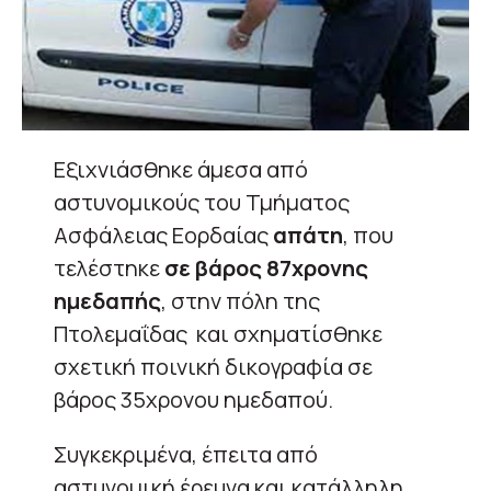
Εξιχνιάσθηκε άμεσα από
αστυνομικούς του Τμήματος
Ασφάλειας Εορδαίας
απάτη
, που
τελέστηκε
σε βάρος 87χρονης
ημεδαπής
, στην πόλη της
Πτολεμαΐδας και σχηματίσθηκε
σχετική ποινική δικογραφία σε
βάρος 35χρονου ημεδαπού.
Συγκεκριμένα, έπειτα από
αστυνομική έρευνα και κατάλληλη