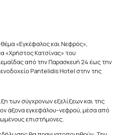
 θέμα «Εγκέφαλος και Νεφρός»,
μα «Χρήστος Κατσίνας» του
εμαΐδας από την Παρασκευή 24 έως την
ενοδοχείο Pantelidis Hotel στην της
ξη των σύγχρονων εξελίξεων και της
ον άξονα εγκεφάλου–νεφρού, μέσα από
ξιωμένους επιστήμονες.
Εκδήλωσης θα πραγματοποιηθούν: Την