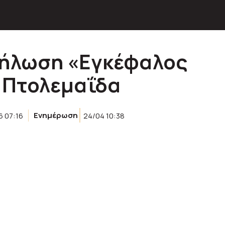
δήλωση «Εγκέφαλος
 Πτολεμαΐδα
6 07:16
Ενημέρωση
24/04 10:38