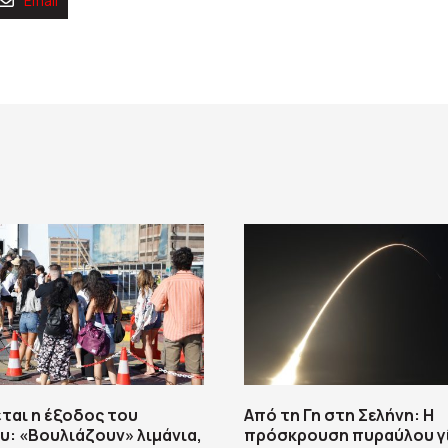
Email
ται η έξοδος του
Από τη Γη στη Σελήνη: Η
: «Βουλιάζουν» λιμάνια,
πρόσκρουση πυραύλου γ