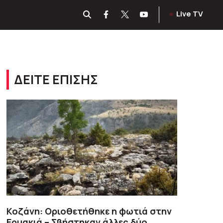
Live TV
ΔΕΙΤΕ ΕΠΙΣΗΣ
Κοζάνη: Οριοθετήθηκε η φωτιά στην
Ερμακιά – Σβήστηκαν άλλες δύο