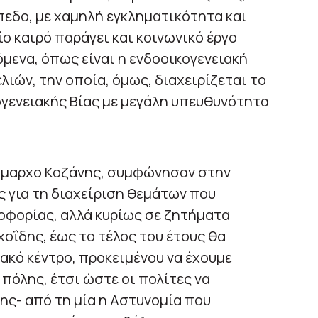
πεδο, με χαμηλή εγκληματικότητα και
ο καιρό παράγει και κοινωνικό έργο
μενα, όπως είναι η ενδοοικογενειακή
λιών, την οποία, όμως, διαχειρίζεται το
γενειακής Βίας με μεγάλη υπευθυνότητα
Δήμαρχο Κοζάνης, συμφώνησαν στην
 για τη διαχείριση θεμάτων που
οφορίας, αλλά κυρίως σε ζητήματα
χοΐδης, έως το τέλος του έτους θα
ακό κέντρο, προκειμένου να έχουμε
 πόλης, έτσι ώστε οι πολίτες να
ης- από τη μία η Αστυνομία που