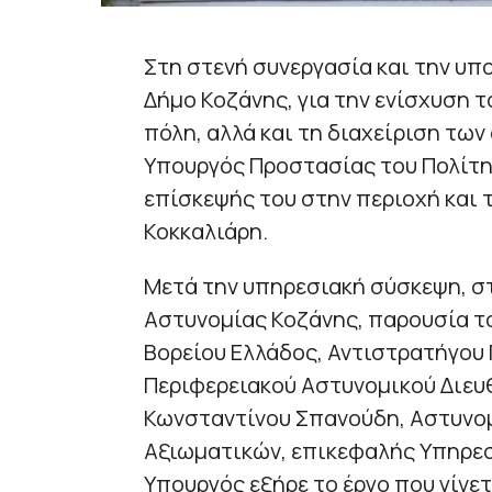
Στη στενή συνεργασία και την υπ
Δήμο Κοζάνης, για την ενίσχυση 
πόλη, αλλά και τη διαχείριση τω
Υπουργός Προστασίας του Πολίτη
επίσκεψής του στην περιοχή και 
Κοκκαλιάρη.
Μετά την υπηρεσιακή σύσκεψη, σ
Αστυνομίας Κοζάνης, παρουσία τ
Βορείου Ελλάδος, Αντιστρατήγου 
Περιφερειακού Αστυνομικού Διευ
Κωνσταντίνου Σπανούδη, Αστυνο
Αξιωματικών, επικεφαλής Υπηρεσι
Υπουργός εξήρε το έργο που γίνε