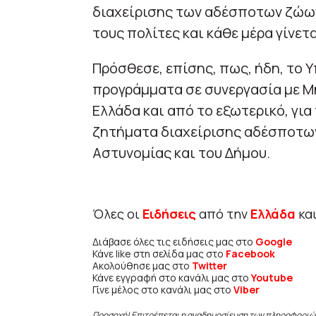
διαχείρισης των αδέσποτων ζώων
τους πολίτες και κάθε μέρα γίνετα
Πρόσθεσε, επίσης, πως, ήδη, το 
προγράμματα σε συνεργασία με Μ
Ελλάδα και από το εξωτερικό, γι
ζητήματα διαχείρισης αδέσποτων
Αστυνομίας και του Δήμου.
Όλες οι
Ειδήσεις
από την
Ελλάδα
κα
Διάβασε όλες τις ειδήσεις μας στο
Google
Κάνε like στη σελίδα μας στο
Facebook
Ακολούθησε μας στο
Twitter
Κάνε εγγραφή στο κανάλι μας στο
Youtube
Γίνε μέλος στο κανάλι μας στο
Viber
Προσοχή! Επιτρέπεται η αναδημοσίευση των πληροφοριώ