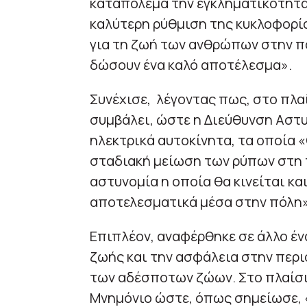
καταπολεμά την εγκληματικότητα 
καλύτερη ρύθμιση της κυκλοφορία
για τη ζωή των ανθρώπων στην πό
δώσουν ένα καλό αποτέλεσμα».
Συνέχισε, λέγοντας πως, στο πλα
συμβάλει, ώστε η Διεύθυνση Αστ
ηλεκτρικά αυτοκίνητα, τα οποία 
σταδιακή μείωση των ρύπων στη 
αστυνομία η οποία θα κινείται κα
αποτελεσματικά μέσα στην πόλη»
Επιπλέον, αναφέρθηκε σε άλλο έ
ζωής και την ασφάλεια στην περιο
των αδέσποτων ζώων. Στο πλαίσι
Μνημόνιο ώστε, όπως σημείωσε, 