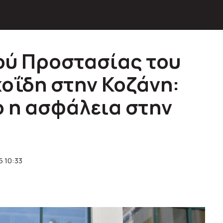
ού Προστασίας του
χοΐδη στην Κοζάνη:
ο η ασφάλεια στην
5 10:33