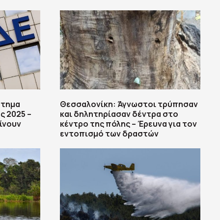
στημα
Θεσσαλονίκη: Άγνωστοι τρύπησαν
ς 2025 –
και δηλητηρίασαν δέντρα στο
ίνουν
κέντρο της πόλης – Έρευνα για τον
εντοπισμό των δραστών