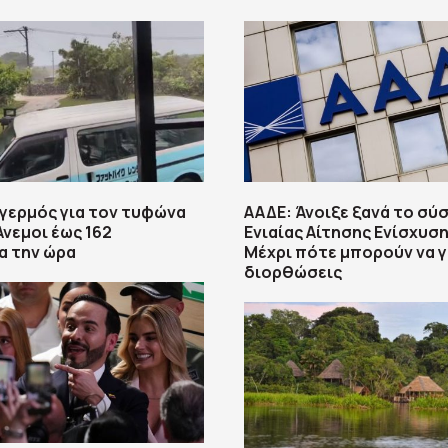
αγερμός για τον τυφώνα
ΑΑΔΕ: Άνοιξε ξανά το σύ
Άνεμοι έως 162
Ενιαίας Αίτησης Ενίσχυση
α την ώρα
Μέχρι πότε μπορούν να γ
διορθώσεις