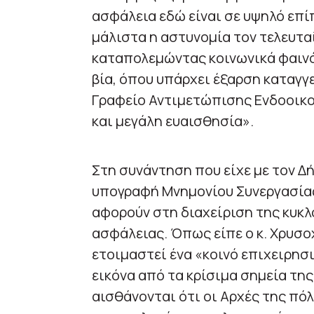
ασφάλεια εδώ είναι σε υψηλό επί
μάλιστα η αστυνομία τον τελευταί
καταπολεμώντας κοινωνικά φαινό
βία, όπου υπάρχει έξαρση καταγγε
Γραφείο Αντιμετώπισης Ενδοοικο
και μεγάλη ευαισθησία».
Στη συνάντηση που είχε με τον 
υπογραφή Μνημονίου Συνεργασίας
αφορούν στη διαχείριση της κυκλ
ασφάλειας. Όπως είπε ο κ. Χρυσο
ετοιμαστεί ένα «κοινό επιχειρησι
εικόνα από τα κρίσιμα σημεία της
αισθάνονται ότι οι Αρχές της πόλ