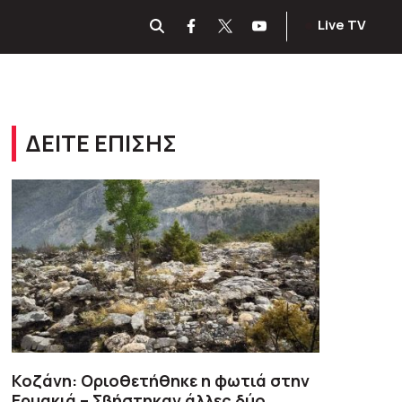
Live TV
ΔΕΙΤΕ ΕΠΙΣΗΣ
Κοζάνη: Οριοθετήθηκε η φωτιά στην
Ερμακιά – Σβήστηκαν άλλες δύο