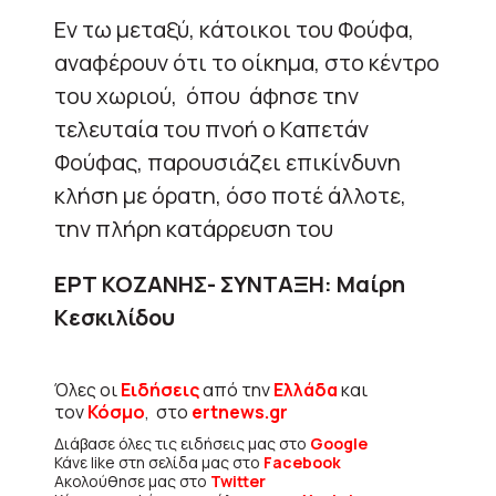
Εν τω μεταξύ, κάτοικοι του Φούφα,
αναφέρουν ότι το οίκημα, στο κέντρο
του χωριού, όπου άφησε την
τελευταία του πνοή ο Καπετάν
Φούφας, παρουσιάζει επικίνδυνη
κλήση με όρατη, όσο ποτέ άλλοτε,
την πλήρη κατάρρευση του
ΕΡΤ ΚΟΖΑΝΗΣ- ΣΥΝΤΑΞΗ: Μαίρη
Κεσκιλίδου
Όλες οι
Ειδήσεις
από την
Ελλάδα
και
τον
Κόσμο
, στο
ertnews.gr
Διάβασε όλες τις ειδήσεις μας στο
Google
Κάνε like στη σελίδα μας στο
Facebook
Ακολούθησε μας στο
Twitter