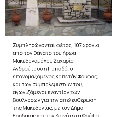
Συμπληρώνονται φέτος, 107 χρόνια
από τον θάνατο του ήρωα
Μακεδονομάχου Ζαχαρία
Ανδρούτσου η Παπαδά, ο
επονομαζόμενος Καπετάν Φούφας,
και των συμπολεμιστών του,
αγωνιζόμενοι εναντίον των
Βουλγάρων για την απελευθέρωση
της Μακεδονίας, με τον Δήμο
Εορδαίας και την Κοινότητα Φούφα,