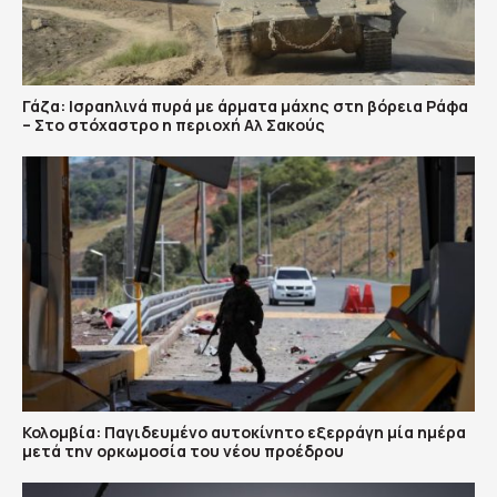
Γάζα: Ισραηλινά πυρά με άρματα μάχης στη βόρεια Ράφα
– Στο στόχαστρο η περιοχή Αλ Σακούς
Κολομβία: Παγιδευμένο αυτοκίνητο εξερράγη μία ημέρα
μετά την ορκωμοσία του νέου προέδρου