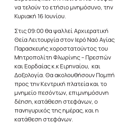
να τελούν το ετήσιο μνημόσυνο, την
Κυριακή 16 Ιουνίου.
Στις 09:00 θα ψαλλεί Αρχιερατική
Θεία Λειτουργία στον Ιερό Ναό Αγίας
Παρασκευής χοροστατούντος του
Μητροπολίτη Φλωρίνης – Πρεσπών
και Εορδαίας κ.κ Ειρηναίου, και
Δοξολογία. Θα ακολουθήσουν Πομπή
προς την Κεντρική πλατεία και το
μνημείο πεσόντων, επιμνημόσυνη
δέηση, κατάθεση στεφάνων, ο
πανηγυρικός της ημέρας, και η
κατάθεση στεφάνων.