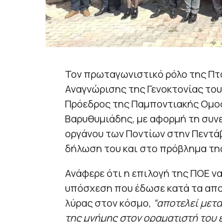
Τον πρωταγωνιστικό ρόλο της Πτ
Αναγνώρισης της Γενοκτονίας του
Πρόεδρος της Παμποντιακής Ομο
Βαρυθυμιάδης, με αφορμή τη συνε
οργάνου των Ποντίων στην Πεντάβ
δήλωση του και στο πρόβλημα τη
Ανάφερε ότι η επιλογή της ΠΟΕ ν
υπόσχεση που έδωσε κατά τα απο
λύρας στον κόσμο,
“αποτελεί μετ
της μνήμης στον οραματιστή του έ