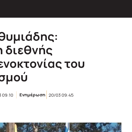
υθυμιάδης:
 διεθνής
ενοκτονίας του
ισμού
3 09:10
Ενημέρωση
20/03 09:45