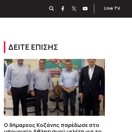
Live TV
ΔΕΙΤΕ ΕΠΙΣΗΣ
O δήμαρχος Κοζάνης παρέδωσε στο
υπουργείο Αθλητισμού μελέτη για το