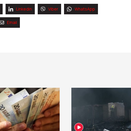
Linkedin
Viber
WhatsApp
Email