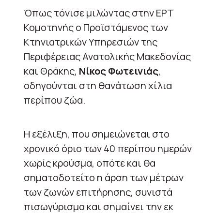
Όπως τόνισε μιλώντας στην ΕΡΤ
Κομοτηνής ο Προϊστάμενος των
Κτηνιατρικών Υπηρεσιών της
Περιφέρειας Ανατολικής Μακεδονίας
και Θράκης,
Νίκος Φωτεινιάς
,
οδηγούνται στη θανάτωση χίλια
περίπου ζώα.
Η εξέλιξη, που σημειώνεται στο
χρονικό όριο των 40 περίπου ημερών
χωρίς κρούσμα, οπότε και θα
σηματοδοτείτο η άρση των μέτρων
των ζωνών επιτήρησης, συνιστά
πισωγύρισμα και σημαίνει την εκ