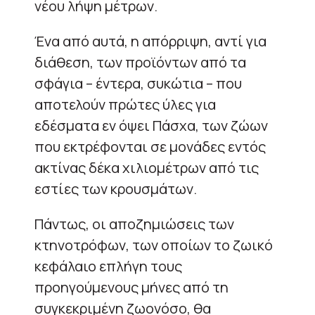
νέου λήψη μέτρων.
Ένα από αυτά, η απόρριψη, αντί για
διάθεση, των προϊόντων από τα
σφάγια – έντερα, συκώτια – που
αποτελούν πρώτες ύλες για
εδέσματα εν όψει Πάσχα, των ζώων
που εκτρέφονται σε μονάδες εντός
ακτίνας δέκα χιλιομέτρων από τις
εστίες των κρουσμάτων.
Πάντως, οι αποζημιώσεις των
κτηνοτρόφων, των οποίων το ζωικό
κεφάλαιο επλήγη τους
προηγούμενους μήνες από τη
συγκεκριμένη ζωονόσο, θα