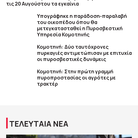
τις 20 Αυγούστου τα εγκαίνια
Υπογράφηκε η παράδοση-παραλαβή
του οικοπέδου όπου θα
μετεγκατασταθεί η Πυροσβεστική
Υπηρεσία Κομοτηνής
Κομοτηνή: Δύο ταυτόχρονες
πυρκαγιές αντιμετώπισαν με επιτυχία
οι πυροσβεστικές δυνάμεις
Κομοτηνή: Στην πρώτη γραμμή
πυροπροστασίας οι αγρότες με
τρακτέρ
ΤΕΛΕΥΤΑΙΑ ΝΕΑ