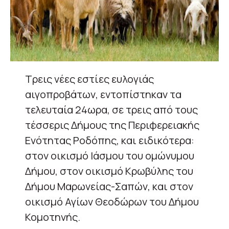
Τρεις νέες εστίες ευλογιάς
αιγοπροβάτων, εντοπίστηκαν τα
τελευταία 24ωρα, σε τρεις από τους
τέσσερις Δήμους της Περιφερειακής
Ενότητας Ροδόπης, και ειδικότερα:
στον οικισμό Ιάσμου του ομώνυμου
Δήμου, στον οικισμό Κρωβύλης του
Δήμου Μαρωνείας-Σαπών, και στον
οικισμό Αγίων Θεοδώρων του Δήμου
Κομοτηνής.