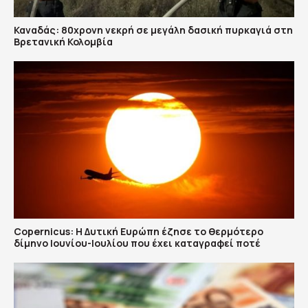
Καναδάς: 80χρονη νεκρή σε μεγάλη δασική πυρκαγιά στη
Βρετανική Κολομβία
Copernicus: H Δυτική Ευρώπη έζησε το θερμότερο
δίμηνο Ιουνίου-Ιουλίου που έχει καταγραφεί ποτέ