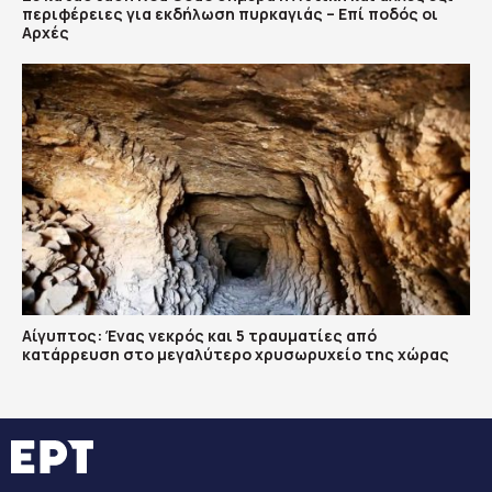
περιφέρειες για εκδήλωση πυρκαγιάς – Επί ποδός οι
Αρχές
Αίγυπτος: Ένας νεκρός και 5 τραυματίες από
κατάρρευση στο μεγαλύτερο χρυσωρυχείο της χώρας