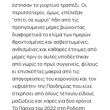
έστησαν το γιορτινό τραπέζι. Οι
περισσότεροι, όμως, επέλεξαν
“σπίτι σε χωριό” ήδη από τις
προηγούμενες μέρες βιώνοντας
διαφορετικά το κλίμα των ημερών.
Φροντισμένες και ασβεστωμένες,
ανθισμένες και καθαρές έτοιμες από
μέρες πριν οι αυλές υποδέχτηκαν
από νωρίς το πρωί συγγενείς, φίλους
κι επισκέπτες μακριά από τις
απαγορεύσεις του κορονοϊού και τον
«εφιάλτη» της Πανδημίας που είχε
στερήσει από όλους τέτοιου είδους
μαζώξεις και χαρές για δύο χρόνια.
Το Πάσχα του 2022 στη Ροδόπη