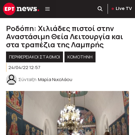
Μετάβαση
Live TV
σε
περιεχόμενο
Ροδόπη: Χιλιάδες πιστοί στην
Αναστάσιμη Θεία Λειτουργία και
στα τραπέζια της Λαμπρής
ΠΕΡΙΦΕΡΕΙΑΚΟΊ ΣΤΑΘΜΟΊ
KOMOTHNH
24/04/22 12:57
Σύνταξη
Μαρία Νικολάου