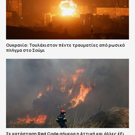
Ουκρανία: Τουλάχιστον πέντε τραυματίες από ρωσικό
πλήγμα στο Σούμι
Σε κατάσταση Red Code σήμερα η Αττική και άλλες έξι