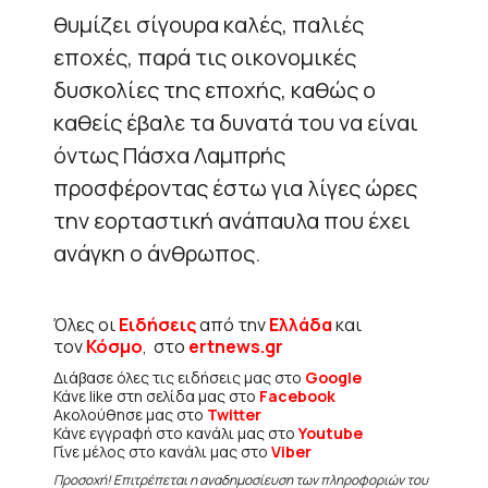
θυμίζει σίγουρα καλές, παλιές
εποχές, παρά τις οικονομικές
δυσκολίες της εποχής, καθώς ο
καθείς έβαλε τα δυνατά του να είναι
όντως Πάσχα Λαμπρής
προσφέροντας έστω για λίγες ώρες
την εορταστική ανάπαυλα που έχει
ανάγκη ο άνθρωπος.
Όλες οι
Ειδήσεις
από την
Ελλάδα
και
τον
Κόσμο
, στο
ertnews.gr
Διάβασε όλες τις ειδήσεις μας στο
Google
Κάνε like στη σελίδα μας στο
Facebook
Ακολούθησε μας στο
Twitter
Κάνε εγγραφή στο κανάλι μας στο
Youtube
Γίνε μέλος στο κανάλι μας στο
Viber
Προσοχή! Επιτρέπεται η αναδημοσίευση των πληροφοριών του