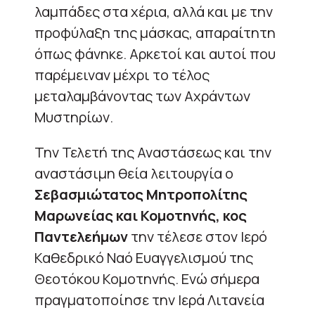
λαμπάδες στα χέρια, αλλά και με την
προφύλαξη της μάσκας, απαραίτητη
όπως φάνηκε. Αρκετοί και αυτοί που
παρέμειναν μέχρι το τέλος
μεταλαμβάνοντας των Αχράντων
Μυστηρίων.
Την Τελετή της Αναστάσεως και την
αναστάσιμη θεία λειτουργία ο
Σεβασμιώτατος Μητροπολίτης
Μαρωνείας και Κομοτηνής, κος
Παντελεήμων
την τέλεσε στον Ιερό
Καθεδρικό Ναό Ευαγγελισμού της
Θεοτόκου Κομοτηνής. Ενώ σήμερα
πραγματοποίησε την Ιερά Λιτανεία