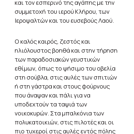
και τον εσπερινό της αγάπης με την
συμμετοχή του ιερού Κλήρου, των
Ιεροψαλτών και του ευσεβούς Λαού.
Ο καλός καιρός, ζεστός και
ηλιόλουστος βοηθά και στην τήρηση
των παραδοσιακών γευστικών
εθίμων, όπως το ψήσιμο του οβελία
στη σούβλα, στις αυλές των σπιτιών
ή στη γάστρα και στους φούρνους
που άναψαν και πάλι για να
υποδεχτούν τα ταψιά των
νοικοκυρών. Στα μπαλκόνια των
πολυκατοικιών, στις πιλοτές και οι
πιο τυχεροί στις αυλές εντός πόλης