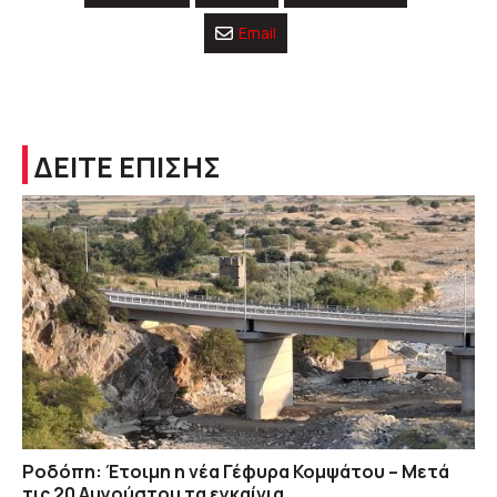
Email
ΔΕΙΤΕ ΕΠΙΣΗΣ
Ροδόπη: Έτοιμη η νέα Γέφυρα Κομψάτου – Μετά
τις 20 Αυγούστου τα εγκαίνια