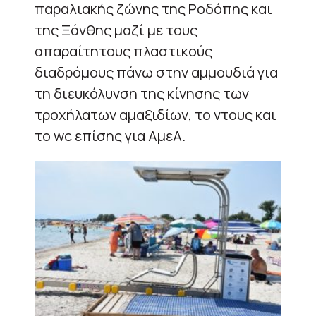
παραλιακής ζώνης της Ροδόπης και
της Ξάνθης μαζί με τους
απαραίτητους πλαστικούς
διαδρόμους πάνω στην αμμουδιά για
τη διευκόλυνση της κίνησης των
τροχήλατων αμαξιδίων, το ντους και
το wc επίσης για ΑμεΑ.