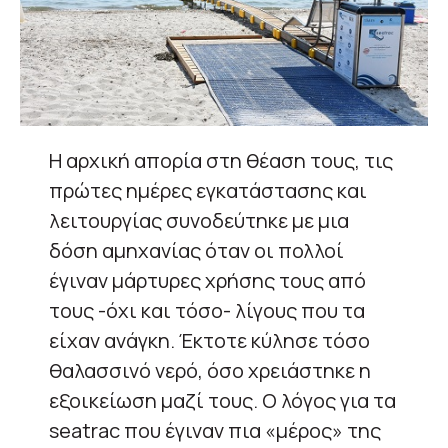
Η αρχική απορία στη θέαση τους, τις
πρώτες ημέρες εγκατάστασης και
λειτουργίας συνοδεύτηκε με μια
δόση αμηχανίας όταν οι πολλοί
έγιναν μάρτυρες χρήσης τους από
τους -όχι και τόσο- λίγους που τα
είχαν ανάγκη. Έκτοτε κύλησε τόσο
θαλασσινό νερό, όσο χρειάστηκε η
εξοικείωση μαζί τους. Ο λόγος για τα
seatrac που έγιναν πια «μέρος» της