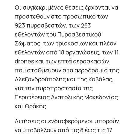
Οι συγκεκριμένες θέσεις έρχονται να
προστεθούν στο προσωπικό των
923 πυροσβεστών, των 283
εθελοντών του Πυροσβεστικού
Σώματος, των τριακοσίων και πλέον
εθελοντών από 18 οργανώσεις, των 11
drones και των επτά αεροσκαφών
που σταθμεύουν στα αεροδρόμια της
Αλεξανδρούπολης και της Καβάλας,
για την πυροπροστασία της
Περιφέρειας Ανατολικής Μακεδονίας
και Θράκης.
Αιτήσεις οι ενδιαφερόμενοι μπορούν
να υποβάλλουν από τις 8 έως τις 17