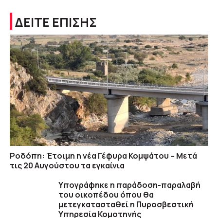
ΔΕΙΤΕ ΕΠΙΣΗΣ
Ροδόπη: Έτοιμη η νέα Γέφυρα Κομψάτου – Μετά
τις 20 Αυγούστου τα εγκαίνια
Υπογράφηκε η παράδοση-παραλαβή
του οικοπέδου όπου θα
μετεγκατασταθεί η Πυροσβεστική
Υπηρεσία Κομοτηνής