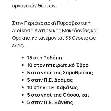
οργανικών θέσεων.
Στην Περιφερειακή Πυροσβεστική
Διοίκηση Ανατολικής Μακεδονίας και
Θράκης, κατανέμονται 55 θέσεις ως
εξής:
15 στη Ροδόπη
10 στον ηπειρωτικό Έβρο
5 στο νησί της Σαμοθράκης
5 στην Π.Ε. Δράμας
10 στην Π.Ε. Καβάλας
5 στο νησί της Θάσου, και
5 στην Π.Ε. Ξάνθης