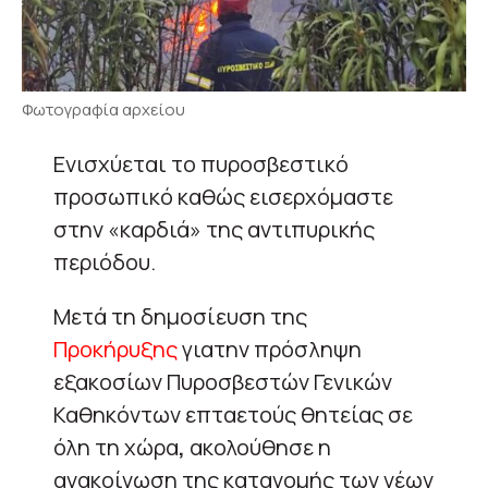
Φωτογραφία αρχείου
Ενισχύεται το πυροσβεστικό
προσωπικό καθώς εισερχόμαστε
στην «καρδιά» της αντιπυρικής
περιόδου.
Μετά τη δημοσίευση της
Προκήρυξης
γιατην πρόσληψη
εξακοσίων Πυροσβεστών Γενικών
Καθηκόντων επταετούς θητείας σε
όλη τη χώρα
,
ακολούθησε η
ανακοίνωση της κατανομής των νέων