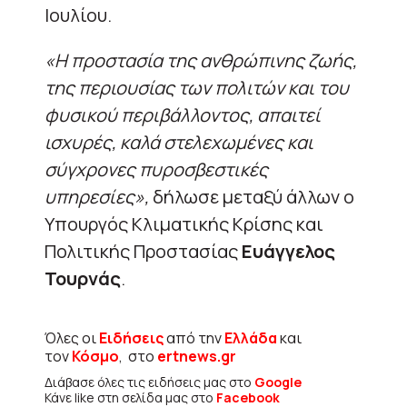
Ιουλίου.
«Η προστασία της ανθρώπινης ζωής,
της περιουσίας των πολιτών και του
φυσικού περιβάλλοντος, απαιτεί
ισχυρές, καλά στελεχωμένες και
σύγχρονες πυροσβεστικές
υπηρεσίες»,
δήλωσε μεταξύ άλλων ο
Υπουργός Κλιματικής Κρίσης και
Πολιτικής Προστασίας
Ευάγγελος
Τουρνάς
.
Όλες οι
Ειδήσεις
από την
Ελλάδα
και
τον
Κόσμο
, στο
ertnews.gr
Διάβασε όλες τις ειδήσεις μας στο
Google
Κάνε like στη σελίδα μας στο
Facebook